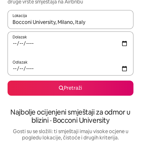
druge vrste smještaja na Airbnbu
Lokacija
Kada budu dostupni rezultati, moći ćete ih pregledati koristeći
Dolazak
Odlazak
Pretraži
Najbolje ocijenjeni smještaji za odmor u
blizini · Bocconi University
Gosti su se složili: ti smještaji imaju visoke ocjene u
pogledu lokacije, čistoće i drugih kriterija.