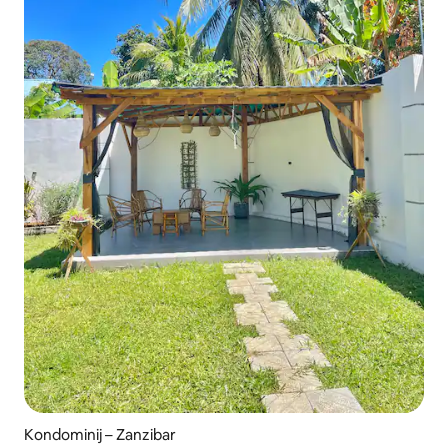
Kondominij – Zanzibar