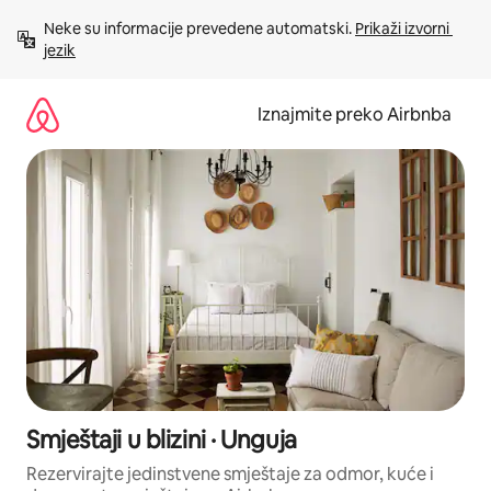
Prijeđi
Neke su informacije prevedene automatski. 
Prikaži izvorni 
na
jezik
sadržaj
Iznajmite preko Airbnba
Smještaji u blizini · Unguja
Rezervirajte jedinstvene smještaje za odmor, kuće i