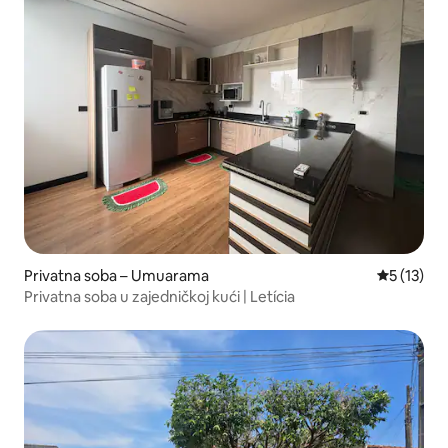
Privatna soba – Umuarama
Prosječna 
5 (13)
Privatna soba u zajedničkoj kući | Letícia