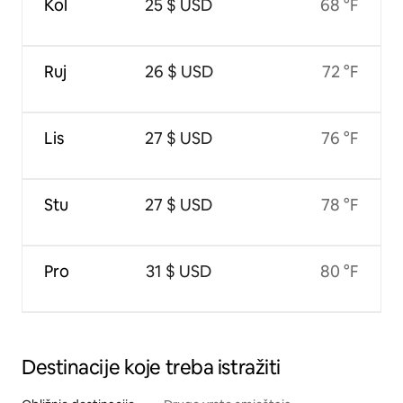
Kol
25 $ USD
68 °F
Ruj
26 $ USD
72 °F
Lis
27 $ USD
76 °F
Stu
27 $ USD
78 °F
Pro
31 $ USD
80 °F
Destinacije koje treba istražiti