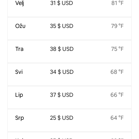
Velj
31 $ USD
81 °F
Ožu
35 $ USD
79 °F
Tra
38 $ USD
75 °F
Svi
34 $ USD
68 °F
Lip
37 $ USD
66 °F
Srp
25 $ USD
64 °F