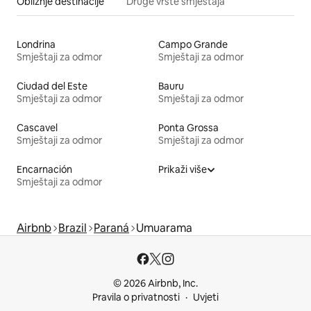
Obližnje destinacije
Druge vrste smještaja
Londrina
Campo Grande
Smještaji za odmor
Smještaji za odmor
Ciudad del Este
Bauru
Smještaji za odmor
Smještaji za odmor
Cascavel
Ponta Grossa
Smještaji za odmor
Smještaji za odmor
Encarnación
Prikaži više
Smještaji za odmor
Airbnb
Brazil
Paraná
Umuarama
© 2026 Airbnb, Inc.
Pravila o privatnosti
Uvjeti