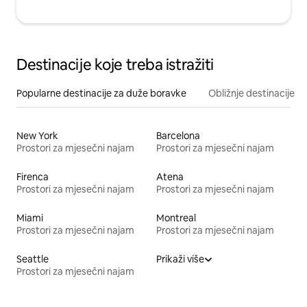
Destinacije koje treba istražiti
Popularne destinacije za duže boravke
Obližnje destinacije
New York
Barcelona
Prostori za mjesečni najam
Prostori za mjesečni najam
Firenca
Atena
Prostori za mjesečni najam
Prostori za mjesečni najam
Miami
Montreal
Prostori za mjesečni najam
Prostori za mjesečni najam
Seattle
Prikaži više
Prostori za mjesečni najam