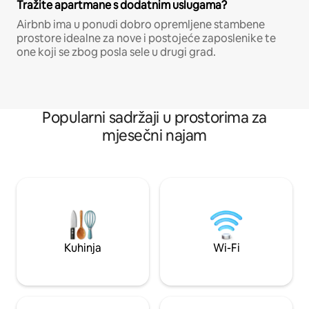
Tražite apartmane s dodatnim uslugama?
Airbnb ima u ponudi dobro opremljene stambene
prostore idealne za nove i postojeće zaposlenike te
one koji se zbog posla sele u drugi grad.
Popularni sadržaji u prostorima za
mjesečni najam
Kuhinja
Wi-Fi