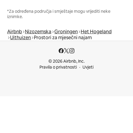
*Za određena područja i smještaje mogu vrijediti neke
iznimke.
Airbnb
Nizozemska
Groningen
Het Hogeland
Uithuizen
Prostori za mjesečni najam
© 2026 Airbnb, Inc.
Pravila o privatnosti
Uvjeti