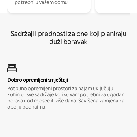
potrebni u vašem domu.
Sadržaji i prednosti za one koji planiraju
duži boravak
Dobro opremljeni smještaji
Potpuno opremljeni prostori za najam uključuju
kuhinju i sve sadržaje koji su vam potrebni za ugodan
boravak od mjesec ili više dana. Savršena zamjena za
opciju podnajma.