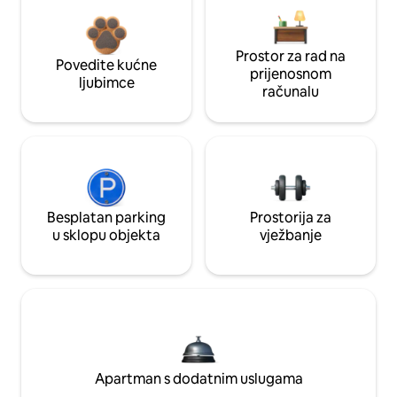
Prostor za rad na
Povedite kućne
prijenosnom
ljubimce
računalu
Besplatan parking
Prostorija za
u sklopu objekta
vježbanje
Apartman s dodatnim uslugama