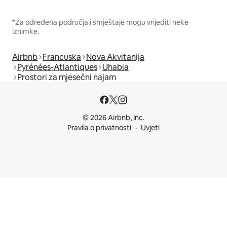
*Za određena područja i smještaje mogu vrijediti neke
iznimke.
Airbnb
Francuska
Nova Akvitanija
Pyrénées-Atlantiques
Uhabia
Prostori za mjesečni najam
© 2026 Airbnb, Inc.
Pravila o privatnosti
Uvjeti