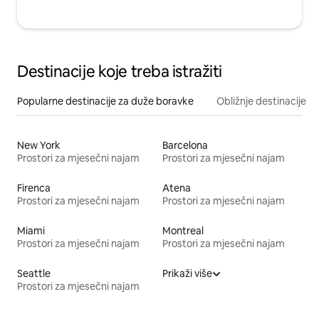
Destinacije koje treba istražiti
Popularne destinacije za duže boravke
Obližnje destinacije
New York
Barcelona
Prostori za mjesečni najam
Prostori za mjesečni najam
Firenca
Atena
Prostori za mjesečni najam
Prostori za mjesečni najam
Miami
Montreal
Prostori za mjesečni najam
Prostori za mjesečni najam
Seattle
Prikaži više
Prostori za mjesečni najam