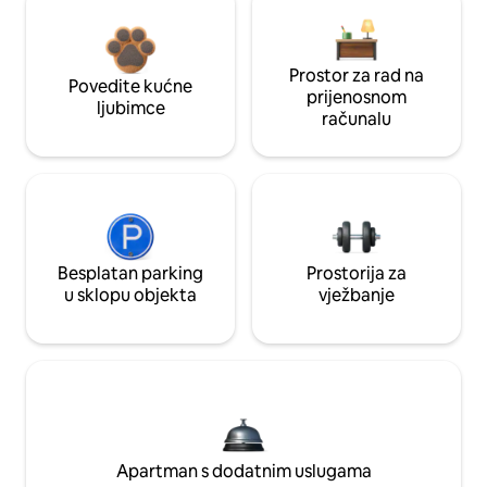
Prostor za rad na
Povedite kućne
prijenosnom
ljubimce
računalu
Besplatan parking
Prostorija za
u sklopu objekta
vježbanje
Apartman s dodatnim uslugama