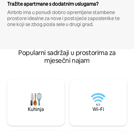
Tražite apartmane s dodatnim uslugama?
Airbnb ima u ponudi dobro opremljene stambene
prostore idealne za nove i postojeće zaposlenike te
one koji se zbog posla sele u drugi grad.
Popularni sadržaji u prostorima za
mjesečni najam
Kuhinja
Wi-Fi