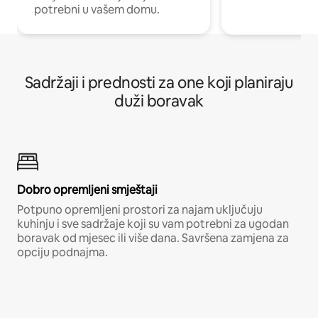
potrebni u vašem domu.
Sadržaji i prednosti za one koji planiraju
duži boravak
Dobro opremljeni smještaji
Potpuno opremljeni prostori za najam uključuju
kuhinju i sve sadržaje koji su vam potrebni za ugodan
boravak od mjesec ili više dana. Savršena zamjena za
opciju podnajma.