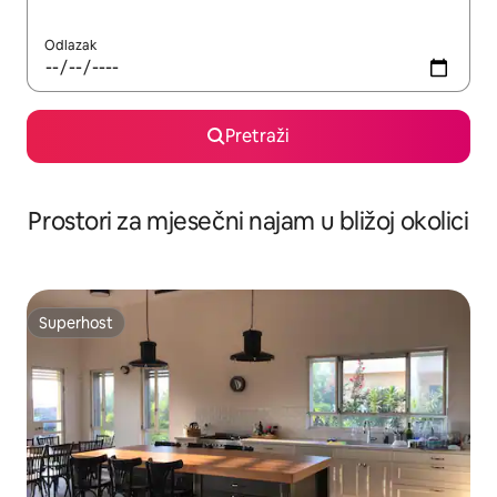
Odlazak
Pretraži
Prostori za mjesečni najam u bližoj okolici
Superhost
Superhost