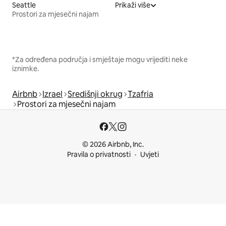
Seattle
Prikaži više
Prostori za mjesečni najam
*Za određena područja i smještaje mogu vrijediti neke
iznimke.
Airbnb
Izrael
Središnji okrug
Tzafria
Prostori za mjesečni najam
© 2026 Airbnb, Inc.
Pravila o privatnosti
Uvjeti