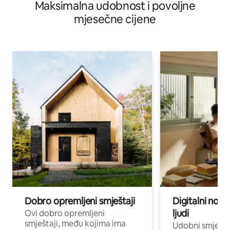
Maksimalna udobnost i povoljne
mjesečne cijene
Dobro opremljeni smještaji
Digitalni noma
ljudi
Ovi dobro opremljeni
smještaji, među kojima ima
Udobni smještaj