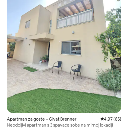
Apartman za goste – Givat Brenner
Prosječna ocje
4,97 (65)
Neodoljivi apartman s 3 spavaće sobe na mirnoj lokaciji