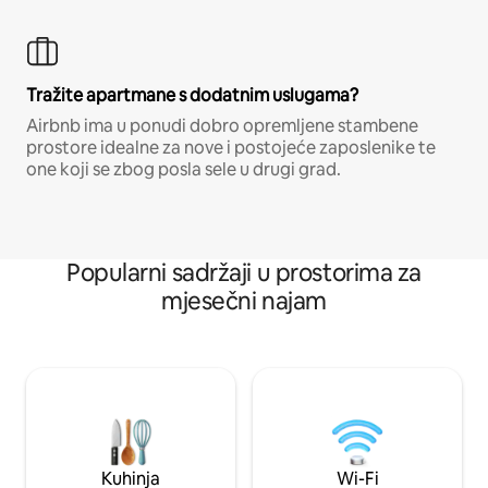
Tražite apartmane s dodatnim uslugama?
Airbnb ima u ponudi dobro opremljene stambene
prostore idealne za nove i postojeće zaposlenike te
one koji se zbog posla sele u drugi grad.
Popularni sadržaji u prostorima za
mjesečni najam
Kuhinja
Wi-Fi