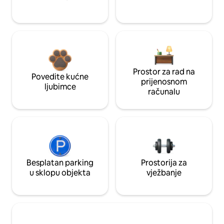
Prostor za rad na
Povedite kućne
prijenosnom
ljubimce
računalu
Besplatan parking
Prostorija za
u sklopu objekta
vježbanje