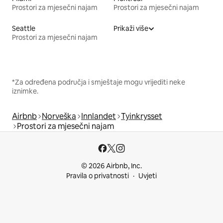
Prostori za mjesečni najam
Prostori za mjesečni najam
Seattle
Prikaži više
Prostori za mjesečni najam
*Za određena područja i smještaje mogu vrijediti neke
iznimke.
Airbnb
Norveška
Innlandet
Tyinkrysset
Prostori za mjesečni najam
© 2026 Airbnb, Inc.
Pravila o privatnosti
Uvjeti