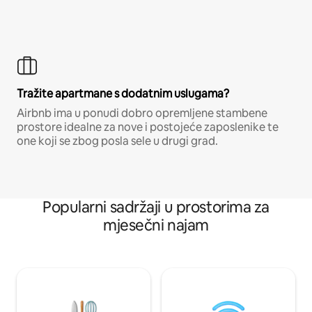
Tražite apartmane s dodatnim uslugama?
Airbnb ima u ponudi dobro opremljene stambene
prostore idealne za nove i postojeće zaposlenike te
one koji se zbog posla sele u drugi grad.
Popularni sadržaji u prostorima za
mjesečni najam