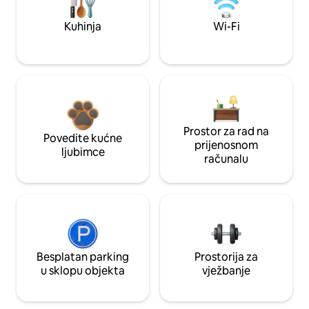
Kuhinja
Wi-Fi
Prostor za rad na
Povedite kućne
prijenosnom
ljubimce
računalu
Besplatan parking
Prostorija za
u sklopu objekta
vježbanje