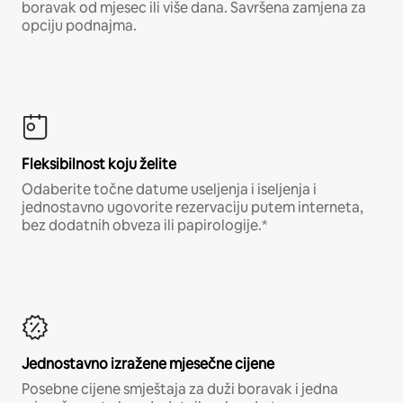
boravak od mjesec ili više dana. Savršena zamjena za
opciju podnajma.
Fleksibilnost koju želite
Odaberite točne datume useljenja i iseljenja i
jednostavno ugovorite rezervaciju putem interneta,
bez dodatnih obveza ili papirologije.*
Jednostavno izražene mjesečne cijene
Posebne cijene smještaja za duži boravak i jedna