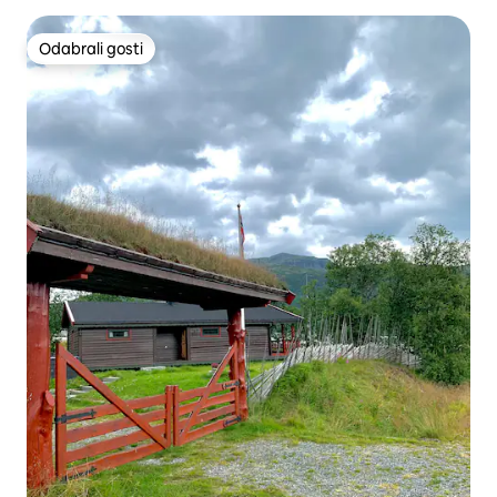
Odabrali gosti
Odabrali gosti