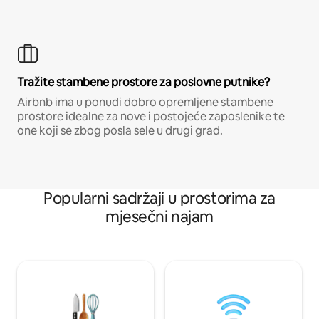
Tražite stambene prostore za poslovne putnike?
Airbnb ima u ponudi dobro opremljene stambene
prostore idealne za nove i postojeće zaposlenike te
one koji se zbog posla sele u drugi grad.
Popularni sadržaji u prostorima za
mjesečni najam