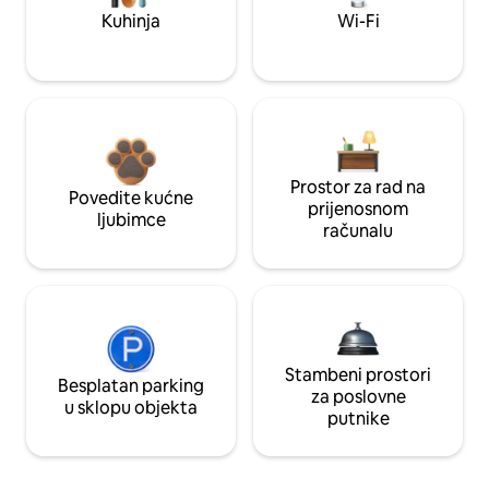
Kuhinja
Wi-Fi
Prostor za rad na
Povedite kućne
prijenosnom
ljubimce
računalu
Stambeni prostori
Besplatan parking
za poslovne
u sklopu objekta
putnike