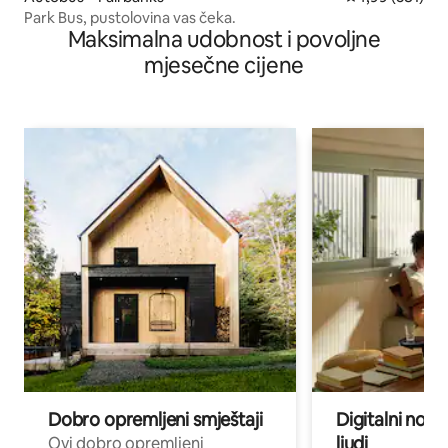
Park Bus, pustolovina vas čeka.
Maksimalna udobnost i povoljne
mjesečne cijene
Dobro opremljeni smještaji
Digitalni noma
ljudi
Ovi dobro opremljeni