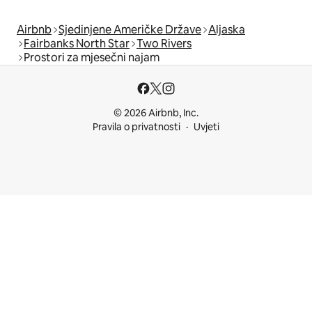
Airbnb
Sjedinjene Američke Države
Aljaska
Fairbanks North Star
Two Rivers
Prostori za mjesečni najam
© 2026 Airbnb, Inc.
Pravila o privatnosti
Uvjeti