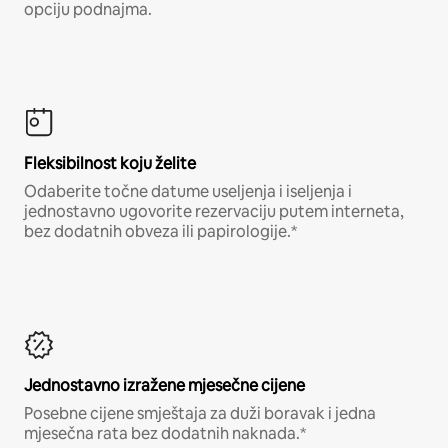
opciju podnajma.
Fleksibilnost koju želite
Odaberite točne datume useljenja i iseljenja i
jednostavno ugovorite rezervaciju putem interneta,
bez dodatnih obveza ili papirologije.*
Jednostavno izražene mjesečne cijene
Posebne cijene smještaja za duži boravak i jedna
mjesečna rata bez dodatnih naknada.*