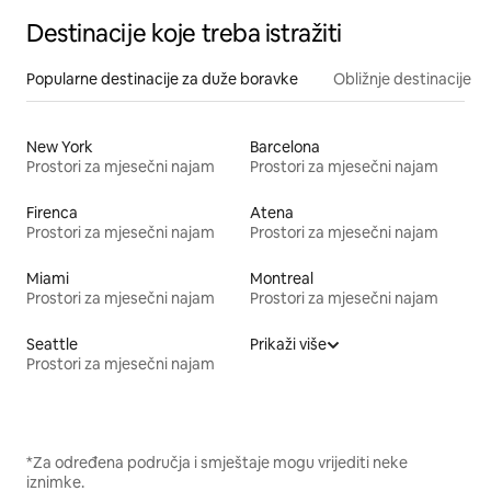
Destinacije koje treba istražiti
Popularne destinacije za duže boravke
Obližnje destinacije
New York
Barcelona
Prostori za mjesečni najam
Prostori za mjesečni najam
Firenca
Atena
Prostori za mjesečni najam
Prostori za mjesečni najam
Miami
Montreal
Prostori za mjesečni najam
Prostori za mjesečni najam
Seattle
Prikaži više
Prostori za mjesečni najam
*Za određena područja i smještaje mogu vrijediti neke
iznimke.