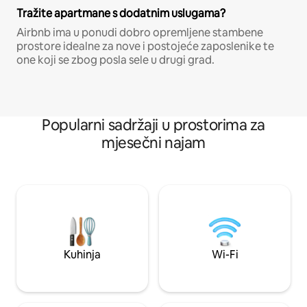
Tražite apartmane s dodatnim uslugama?
Airbnb ima u ponudi dobro opremljene stambene
prostore idealne za nove i postojeće zaposlenike te
one koji se zbog posla sele u drugi grad.
Popularni sadržaji u prostorima za
mjesečni najam
Kuhinja
Wi-Fi