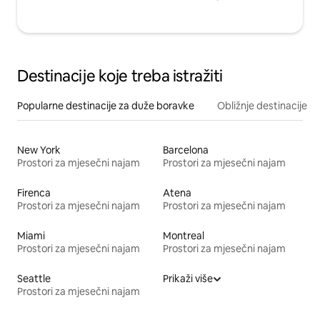
Destinacije koje treba istražiti
Popularne destinacije za duže boravke
Obližnje destinacije
New York
Barcelona
Prostori za mjesečni najam
Prostori za mjesečni najam
Firenca
Atena
Prostori za mjesečni najam
Prostori za mjesečni najam
Miami
Montreal
Prostori za mjesečni najam
Prostori za mjesečni najam
Seattle
Prikaži više
Prostori za mjesečni najam