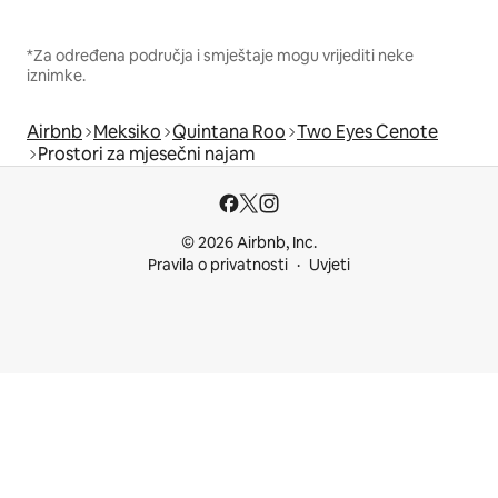
*Za određena područja i smještaje mogu vrijediti neke
iznimke.
Airbnb
Meksiko
Quintana Roo
Two Eyes Cenote
Prostori za mjesečni najam
© 2026 Airbnb, Inc.
Pravila o privatnosti
Uvjeti