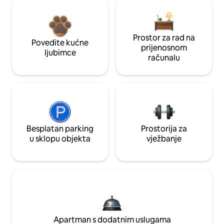
Prostor za rad na
Povedite kućne
prijenosnom
ljubimce
računalu
Besplatan parking
Prostorija za
u sklopu objekta
vježbanje
Apartman s dodatnim uslugama