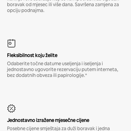
boravak od mjesec ili više dana. Savršena zamjena za
opciju podnajma.
Fleksibilnost koju želite
Odaberite točne datume useljenja i iseljenja i
jednostavno ugovorite rezervaciju putem interneta,
bez dodatnih obveza ili papirologije.*
Jednostavno izražene mjesečne cijene
Posebne cijene smještaja za duži boravak i jedna