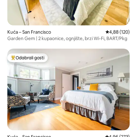
Kuća – San Francisco
Prosječna ocjen
4,88 (120)
Garden Gem | 2 kupaonice, ognjište, brzi Wi-Fi, BART/Pkg
Odabrali gosti
Među najviše rangiranima s oznakom „Odabrali gosti”
Kuća – San Francisco
Prosječna ocjen
4,96 (273)