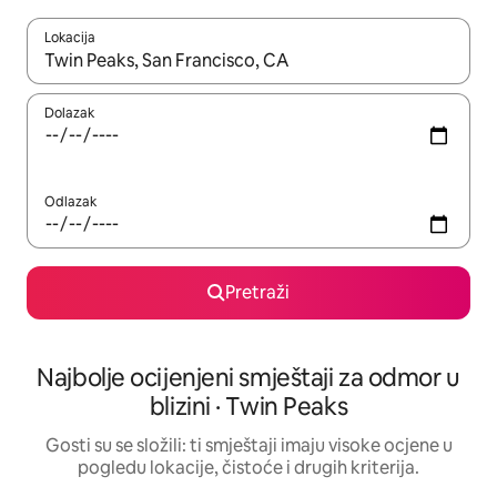
Lokacija
Kada budu dostupni rezultati, moći ćete ih pregledati koristeći
Dolazak
Odlazak
Pretraži
Najbolje ocijenjeni smještaji za odmor u
blizini · Twin Peaks
Gosti su se složili: ti smještaji imaju visoke ocjene u
pogledu lokacije, čistoće i drugih kriterija.