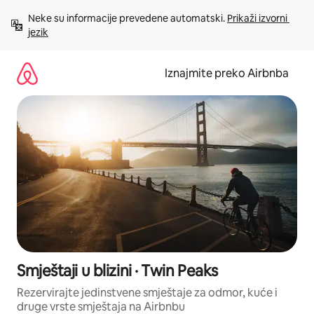
Prijeđi
Neke su informacije prevedene automatski. 
Prikaži izvorni 
na
jezik
sadržaj
Iznajmite preko Airbnba
Smještaji u blizini · Twin Peaks
Rezervirajte jedinstvene smještaje za odmor, kuće i
druge vrste smještaja na Airbnbu