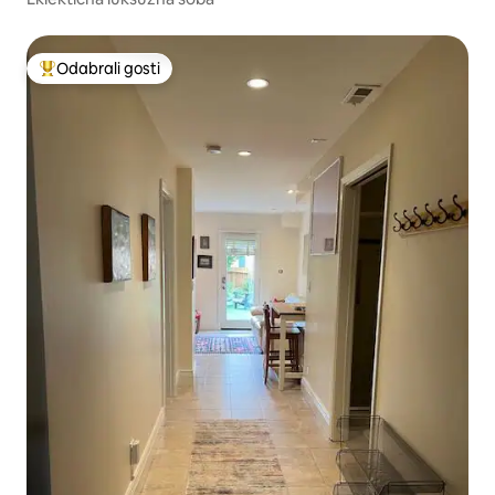
Odabrali gosti
Među najviše rangiranima s oznakom „Odabrali gosti”