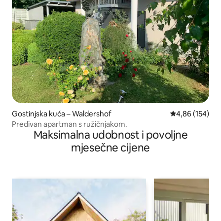
Gostinjska kuća – Waldershof
Prosječna ocjen
4,86 (154)
Predivan apartman s ružičnjakom.
Maksimalna udobnost i povoljne
mjesečne cijene