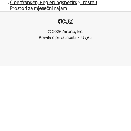
Oberfranken, Regierungsbezirk
Tröstau
Prostori za mjesečni najam
© 2026 Airbnb, Inc.
Pravila o privatnosti
Uvjeti