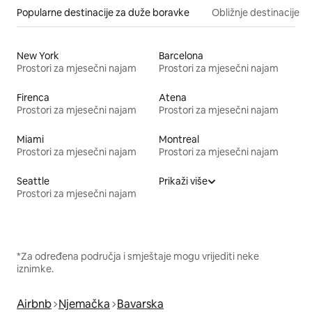
Popularne destinacije za duže boravke
Obližnje destinacije
New York
Barcelona
Prostori za mjesečni najam
Prostori za mjesečni najam
Firenca
Atena
Prostori za mjesečni najam
Prostori za mjesečni najam
Miami
Montreal
Prostori za mjesečni najam
Prostori za mjesečni najam
Seattle
Prikaži više
Prostori za mjesečni najam
*Za određena područja i smještaje mogu vrijediti neke
iznimke.
Airbnb
Njemačka
Bavarska