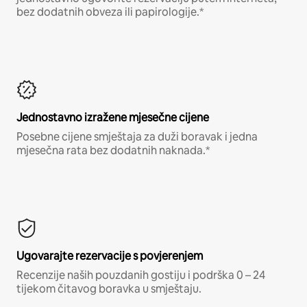
bez dodatnih obveza ili papirologije.*
Jednostavno izražene mjesečne cijene
Posebne cijene smještaja za duži boravak i jedna
mjesečna rata bez dodatnih naknada.*
Ugovarajte rezervacije s povjerenjem
Recenzije naših pouzdanih gostiju i podrška 0 – 24
tijekom čitavog boravka u smještaju.