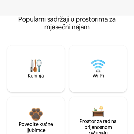
Popularni sadržaji u prostorima za
mjesečni najam
Kuhinja
Wi-Fi
Prostor za rad na
Povedite kućne
prijenosnom
ljubimce
računalu