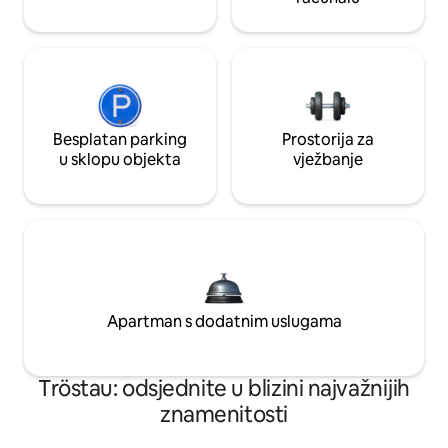
Besplatan parking
Prostorija za
u sklopu objekta
vježbanje
Apartman s dodatnim uslugama
Tröstau: odsjednite u blizini najvažnijih
znamenitosti