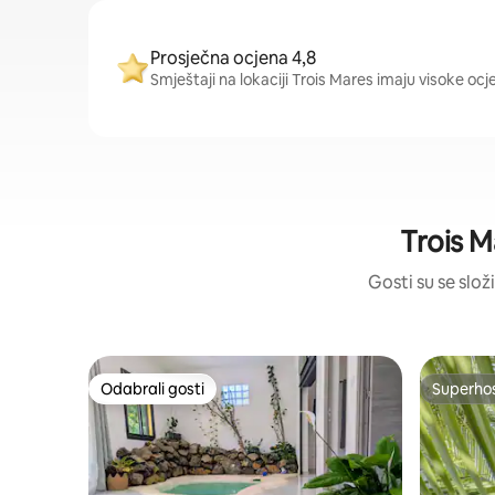
Prosječna ocjena 4,8
Smještaji na lokaciji Trois Mares imaju visoke ocj
Trois M
Gosti su se složi
Odabrali gosti
Superho
Odabrali gosti
Superho