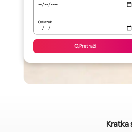
Odlazak
Pretraži
Kratka 