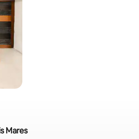
is Mares