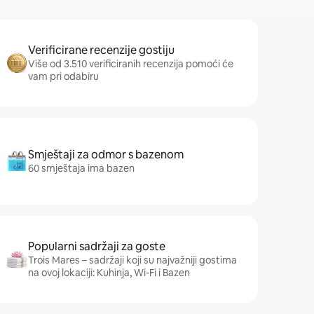
Verificirane recenzije gostiju
Više od 3.510 verificiranih recenzija pomoći će
vam pri odabiru
Smještaji za odmor s bazenom
60 smještaja ima bazen
Popularni sadržaji za goste
Trois Mares – sadržaji koji su najvažniji gostima
na ovoj lokaciji: Kuhinja, Wi-Fi i Bazen