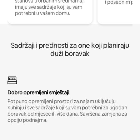
stanova u urbanim sredinama,
i posebnim pro
imaju sve sadržaje koji su vam
potrebni u vašem domu.
Sadržaji i prednosti za one koji planiraju
duži boravak
Dobro opremljeni smještaji
Potpuno opremljeni prostori za najam uključuju
kuhinju i sve sadržaje koji su vam potrebni za ugodan
boravak od mjesec ili više dana. Savršena zamjena za
opciju podnajma.