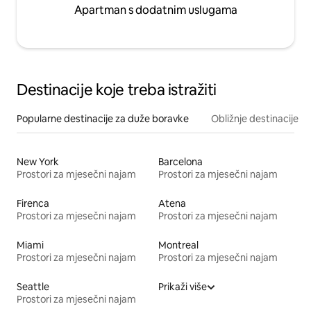
Apartman s dodatnim uslugama
Destinacije koje treba istražiti
Popularne destinacije za duže boravke
Obližnje destinacije
New York
Barcelona
Prostori za mjesečni najam
Prostori za mjesečni najam
Firenca
Atena
Prostori za mjesečni najam
Prostori za mjesečni najam
Miami
Montreal
Prostori za mjesečni najam
Prostori za mjesečni najam
Seattle
Prikaži više
Prostori za mjesečni najam