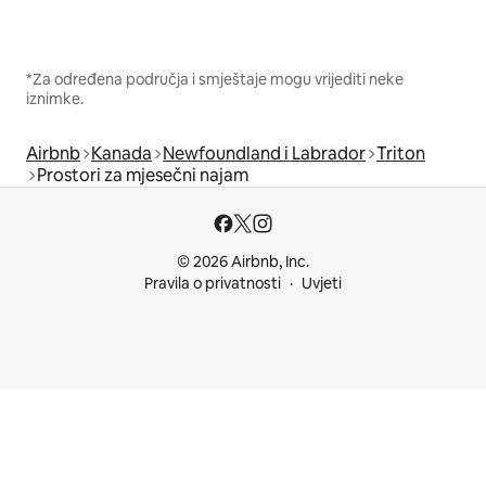
*Za određena područja i smještaje mogu vrijediti neke
iznimke.
Airbnb
Kanada
Newfoundland i Labrador
Triton
Prostori za mjesečni najam
© 2026 Airbnb, Inc.
Pravila o privatnosti
Uvjeti