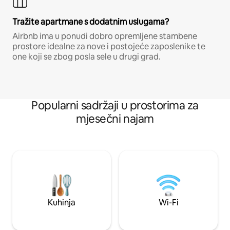
Tražite apartmane s dodatnim uslugama?
Airbnb ima u ponudi dobro opremljene stambene
prostore idealne za nove i postojeće zaposlenike te
one koji se zbog posla sele u drugi grad.
Popularni sadržaji u prostorima za
mjesečni najam
Kuhinja
Wi-Fi