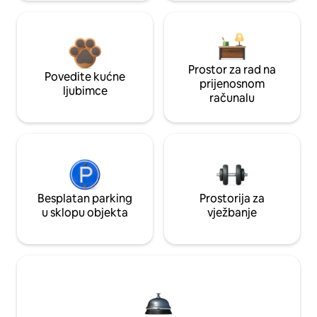
Prostor za rad na
Povedite kućne
prijenosnom
ljubimce
računalu
Besplatan parking
Prostorija za
u sklopu objekta
vježbanje