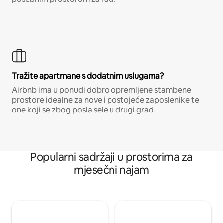
Tražite apartmane s dodatnim uslugama?
Airbnb ima u ponudi dobro opremljene stambene
prostore idealne za nove i postojeće zaposlenike te
one koji se zbog posla sele u drugi grad.
Popularni sadržaji u prostorima za
mjesečni najam