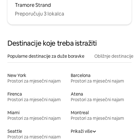
Tramore Strand
Preporučuju 3 lokalca
Destinacije koje treba istražiti
Popularne destinacije za duže boravke
Obližnje destinacije
New York
Barcelona
Prostori za mjesečni najam
Prostori za mjesečni najam
Firenca
Atena
Prostori za mjesečni najam
Prostori za mjesečni najam
Miami
Montreal
Prostori za mjesečni najam
Prostori za mjesečni najam
Seattle
Prikaži više
Prostori za mjesečni najam