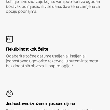
kuhinju i sve sadržaje koji su vam potrebni za ugodan
boravak od mjesec ili više dana. Savršena zamjena za
opciju podnajma.
Fleksibilnost koju želite
Odaberite točne datume useljenja i iseljenja i
jednostavno ugovorite rezervaciju putem interneta,
bez dodatnih obveza ili papirologije.*
Jednostavno izražene mjesečne cijene