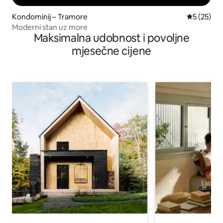
Kondominij – Tramore
Prosječna 
5 (25)
Moderni stan uz more
Maksimalna udobnost i povoljne
mjesečne cijene