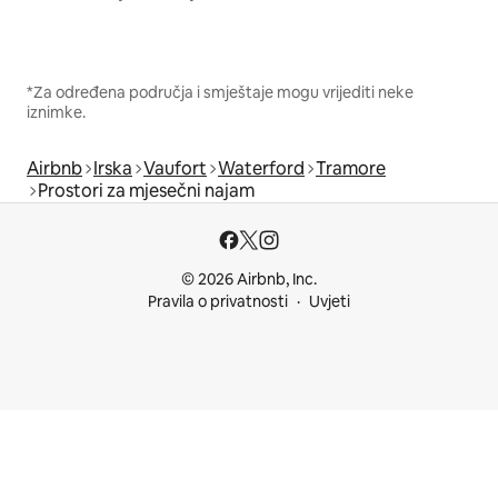
*Za određena područja i smještaje mogu vrijediti neke
iznimke.
Airbnb
Irska
Vaufort
Waterford
Tramore
Prostori za mjesečni najam
© 2026 Airbnb, Inc.
Pravila o privatnosti
Uvjeti