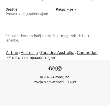
Seattle
Prikaži više
Prostori za mjesečni najam
*Za određena područja i smještaje mogu vrijediti neke
iznimke.
Airbnb
Australija
Zapadna Australija
Cambridge
Prostori za mjesečni najam
© 2026 Airbnb, Inc.
Pravila o privatnosti
Uvjeti