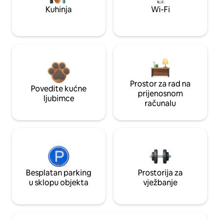
Kuhinja
Wi-Fi
Prostor za rad na
Povedite kućne
prijenosnom
ljubimce
računalu
Besplatan parking
Prostorija za
u sklopu objekta
vježbanje