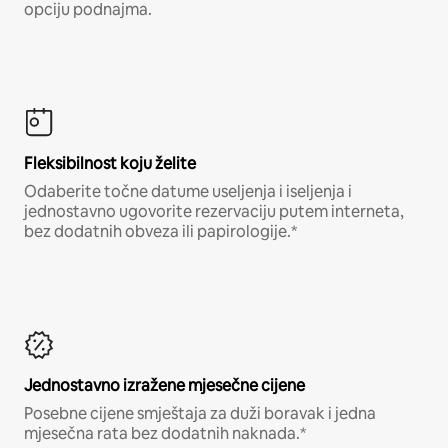
opciju podnajma.
Fleksibilnost koju želite
Odaberite točne datume useljenja i iseljenja i
jednostavno ugovorite rezervaciju putem interneta,
bez dodatnih obveza ili papirologije.*
Jednostavno izražene mjesečne cijene
Posebne cijene smještaja za duži boravak i jedna
mjesečna rata bez dodatnih naknada.*