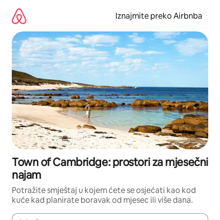
Prijeđi
na
Iznajmite preko Airbnba
sadržaj
Town of Cambridge: prostori za mjesečni
najam
Potražite smještaj u kojem ćete se osjećati kao kod
kuće kad planirate boravak od mjesec ili više dana.