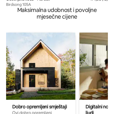
Birdsong 105A
Maksimalna udobnost i povoljne
mjesečne cijene
Dobro opremljeni smještaji
Digitalni noma
ljudi
Ovi dobro opremljeni