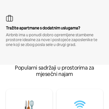
Tražite apartmane s dodatnim uslugama?
Airbnb ima u ponudi dobro opremljene stambene
prostore idealne za nove i postojeće zaposlenike te
one koji se zbog posla sele u drugi grad.
Popularni sadržaji u prostorima za
mjesečni najam