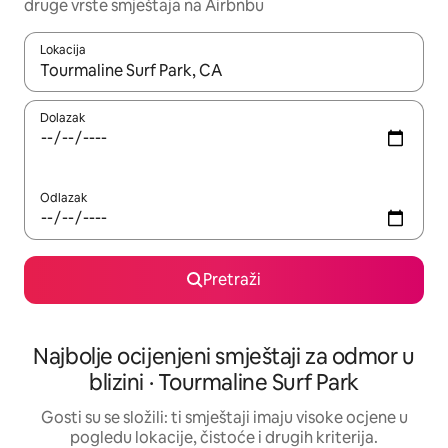
druge vrste smještaja na Airbnbu
Lokacija
Kada budu dostupni rezultati, moći ćete ih pregledati koristeći
Dolazak
Odlazak
Pretraži
Najbolje ocijenjeni smještaji za odmor u
blizini · Tourmaline Surf Park
Gosti su se složili: ti smještaji imaju visoke ocjene u
pogledu lokacije, čistoće i drugih kriterija.