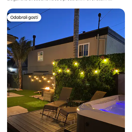
roštiljem
Odabrali gosti
Odabrali gosti