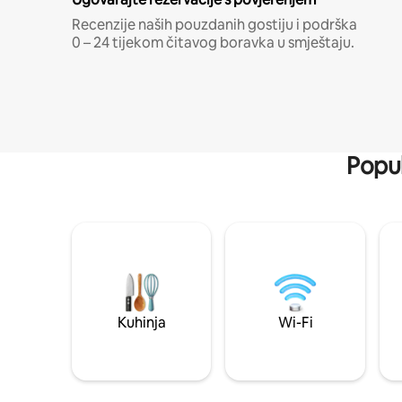
Recenzije naših pouzdanih gostiju i podrška
0 – 24 tijekom čitavog boravka u smještaju.
Popul
Kuhinja
Wi-Fi