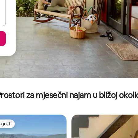
rostori za mjesečni najam u bližoj okoli
 gosti
 gosti