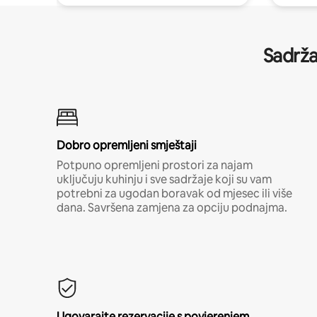
Sadrža
Dobro opremljeni smještaji
Potpuno opremljeni prostori za najam
uključuju kuhinju i sve sadržaje koji su vam
potrebni za ugodan boravak od mjesec ili više
dana. Savršena zamjena za opciju podnajma.
Ugovarajte rezervacije s povjerenjem