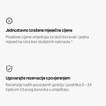
Jednostavno izražene mjesečne cijene
Posebne cijene smještaja za duži boravak i jedna
mjesečna rata bez dodatnih naknada.*
Ugovarajte rezervacije s povjerenjem
Recenzije naših pouzdanih gostiju i podrška 0 – 24
tijekom čitavog boravka u smještaju.