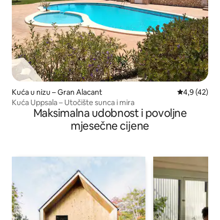
Kuća u nizu – Gran Alacant
Prosječna ocj
4,9 (42)
Kuća Uppsala – Utočište sunca i mira
Maksimalna udobnost i povoljne
mjesečne cijene