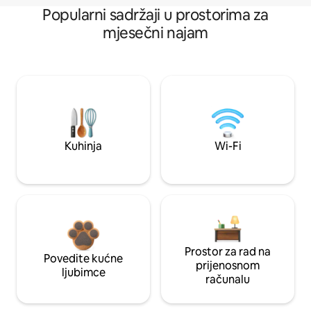
Popularni sadržaji u prostorima za
mjesečni najam
Kuhinja
Wi-Fi
Prostor za rad na
Povedite kućne
prijenosnom
ljubimce
računalu