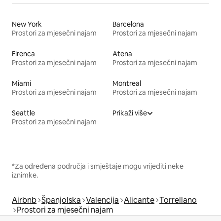
New York
Barcelona
Prostori za mjesečni najam
Prostori za mjesečni najam
Firenca
Atena
Prostori za mjesečni najam
Prostori za mjesečni najam
Miami
Montreal
Prostori za mjesečni najam
Prostori za mjesečni najam
Seattle
Prikaži više
Prostori za mjesečni najam
*Za određena područja i smještaje mogu vrijediti neke
iznimke.
Airbnb
Španjolska
Valencija
Alicante
Torrellano
Prostori za mjesečni najam