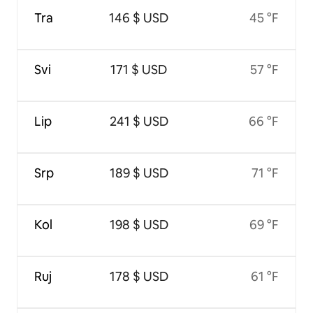
Tra
146 $ USD
45 °F
Svi
171 $ USD
57 °F
Lip
241 $ USD
66 °F
Srp
189 $ USD
71 °F
Kol
198 $ USD
69 °F
Ruj
178 $ USD
61 °F