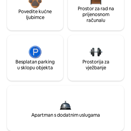
Prostor za rad na
Povedite kućne
prijenosnom
ljubimce
računalu
Besplatan parking
Prostorija za
u sklopu objekta
vježbanje
Apartman s dodatnim uslugama