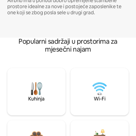
Airbnb ima u ponudi dobro opremljene stambene
prostore idealne za nove i postojeće zaposlenike te
one koji se zbog posla sele u drugi grad.
Popularni sadržaji u prostorima za
mjesečni najam
Kuhinja
Wi-Fi