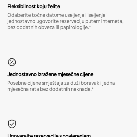
Fleksibilnost koju želite
Odaberite točne datume useljenja i iseljenja i
jednostavno ugovorite rezervaciju putem interneta,
bez dodatnih obveza ili papirologije.*
Jednostavno izražene mjesečne cijene
Posebne cijene smještaja za duži boravak i jedna
mjesečna rata bez dodatnih naknada.*
Ugovarajte rezervacije s povjerenjem