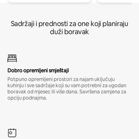
Sadržaji i prednosti za one koji planiraju
duži boravak
Dobro opremljeni smještaji
Potpuno opremljeni prostori za najam uključuju
kuhinju i sve sadržaje koji su vam potrebni za ugodan
boravak od mjesec ili više dana. Savršena zamjena za
opciju podnajma.