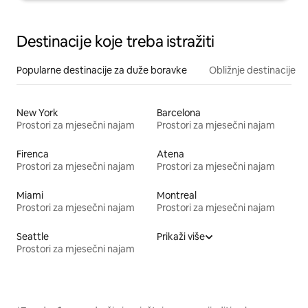
Destinacije koje treba istražiti
Popularne destinacije za duže boravke
Obližnje destinacije
New York
Barcelona
Prostori za mjesečni najam
Prostori za mjesečni najam
Firenca
Atena
Prostori za mjesečni najam
Prostori za mjesečni najam
Miami
Montreal
Prostori za mjesečni najam
Prostori za mjesečni najam
Seattle
Prikaži više
Prostori za mjesečni najam