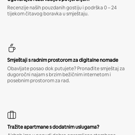
Recenzije naših pouzdanih gostiju i podrška 0 – 24
tijekom čitavog boravka u smještaju.
Smještaji s radnim prostorom za digitalne nomade
Obavljate posao dok putujete? Pronađite smještaj za
dugoročni najam s brzim bežičnim internetom i
posebnim prostorom za rad.
Tražite apartmane s dodatnim uslugama?