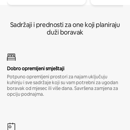
Sadržaji i prednosti za one koji planiraju
duži boravak
Dobro opremljeni smještaji
Potpuno opremljeni prostori za najam uključuju
kuhinju i sve sadržaje koji su vam potrebni za ugodan
boravak od mjesec ili više dana. Savršena zamjena za
opciju podnajma.