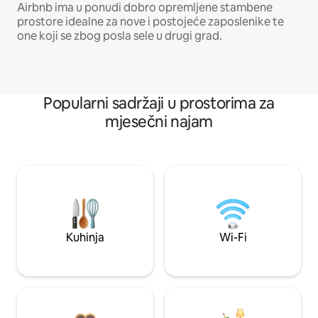
Airbnb ima u ponudi dobro opremljene stambene
prostore idealne za nove i postojeće zaposlenike te
one koji se zbog posla sele u drugi grad.
Popularni sadržaji u prostorima za
mjesečni najam
Kuhinja
Wi-Fi