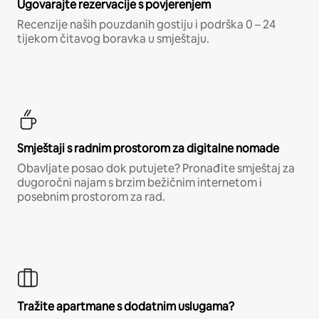
Ugovarajte rezervacije s povjerenjem
Recenzije naših pouzdanih gostiju i podrška 0 – 24
tijekom čitavog boravka u smještaju.
Smještaji s radnim prostorom za digitalne nomade
Obavljate posao dok putujete? Pronađite smještaj za
dugoročni najam s brzim bežičnim internetom i
posebnim prostorom za rad.
Tražite apartmane s dodatnim uslugama?