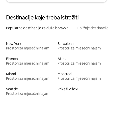
Destinacije koje treba istražiti
Popularne destinacije za duže boravke
Obližnje destinacije
New York
Barcelona
Prostori za mjesečni najam
Prostori za mjesečni najam
Firenca
Atena
Prostori za mjesečni najam
Prostori za mjesečni najam
Miami
Montreal
Prostori za mjesečni najam
Prostori za mjesečni najam
Seattle
Prikaži više
Prostori za mjesečni najam