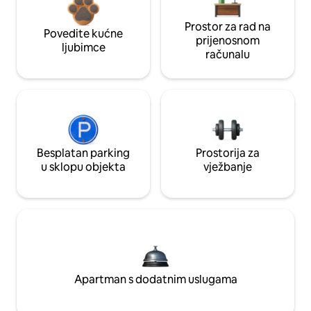
Prostor za rad na
Povedite kućne
prijenosnom
ljubimce
računalu
Besplatan parking
Prostorija za
u sklopu objekta
vježbanje
Apartman s dodatnim uslugama