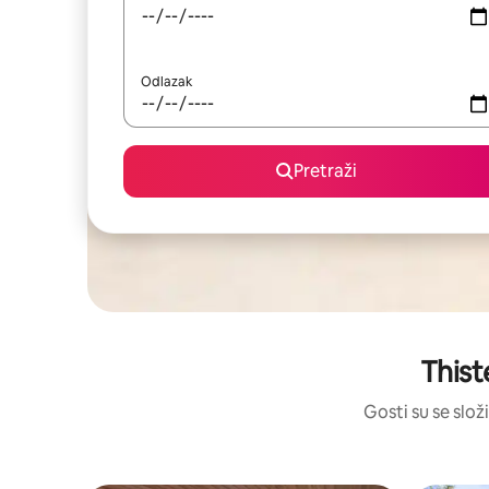
Odlazak
Pretraži
Thist
Gosti su se složi