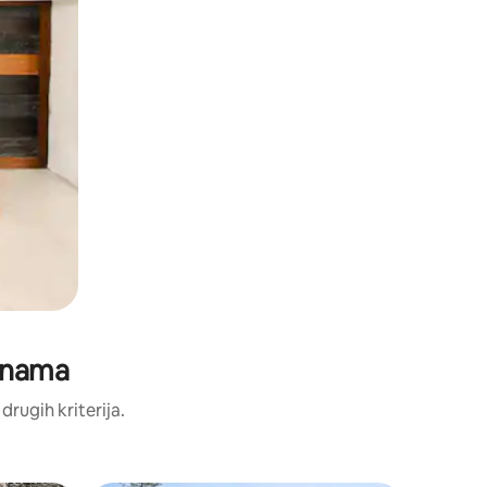
jenama
 drugih kriterija.