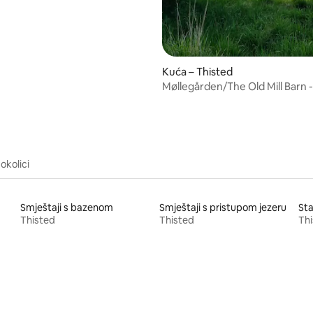
Kuća – Thisted
Møllegården/The Old Mill Barn 
okolici
Smještaji s bazenom
Smještaji s pristupom jezeru
Sta
Thisted
Thisted
Th