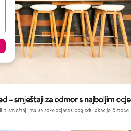
ed – smještaji za odmor s najboljim oc
li: ti smještaji imaju visoke ocjene u pogledu lokacije, čistoće i