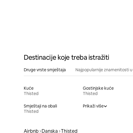
Destinacije koje treba istražiti
Druge vrste smještaja
Najpopularnije znamenitosti u 
Kuće
Gostinjske kuće
Thisted
Thisted
Smještaji na obali
Prikaži više
Thisted
Airbnb
Danska
Thisted