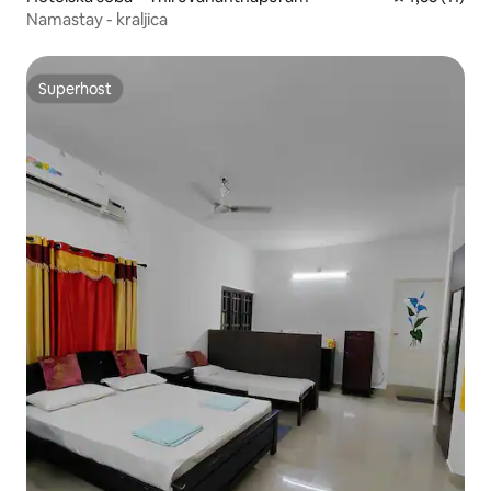
Namastay - kraljica
Superhost
Superhost