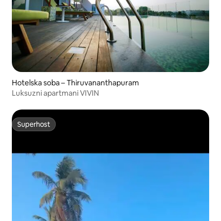
Hotelska soba – Thiruvananthapuram
Luksuzni apartmani VIVIN
Superhost
Superhost