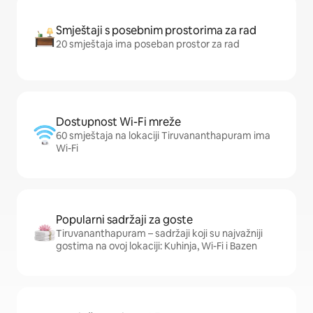
Smještaji s posebnim prostorima za rad
20 smještaja ima poseban prostor za rad
Dostupnost Wi-Fi mreže
60 smještaja na lokaciji Tiruvananthapuram ima
Wi-Fi
Popularni sadržaji za goste
Tiruvananthapuram – sadržaji koji su najvažniji
gostima na ovoj lokaciji: Kuhinja, Wi-Fi i Bazen