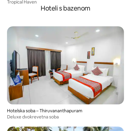
Tropical Haven
Hoteli s bazenom
Hotelska soba – Thiruvananthapuram
Deluxe dvokrevetna soba