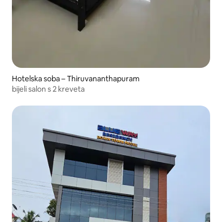
Hotelska soba – Thiruvananthapuram
bijeli salon s 2 kreveta