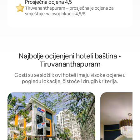
Prosječna ocjena 4,5
Tiruvananthapuram – prosječna je ocjena za
smještaje na ovoj lokaciji 4,5/5
Najbolje ocijenjeni hoteli baština •
Tiruvananthapuram
Gosti su se složili: ovi hoteli imaju visoke ocjene u
pogledu lokacije, čistoće i drugih kriterija.