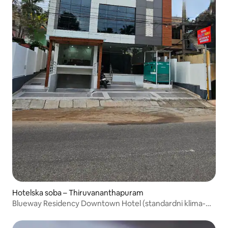
Hotelska soba – Thiruvananthapuram
Blueway Residency Downtown Hotel (standardni klima-
uređaj)