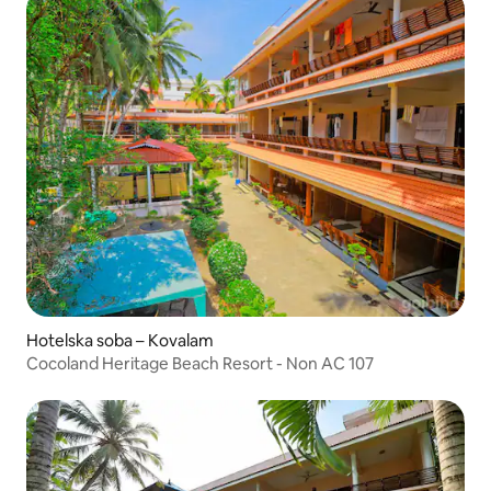
Hotelska soba – Kovalam
Cocoland Heritage Beach Resort - Non AC 107