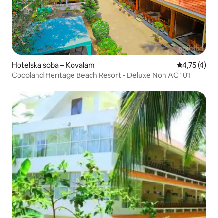
Hotelska soba – Kovalam
Prosječna oc
4,75 (4)
Cocoland Heritage Beach Resort - Deluxe Non AC 101