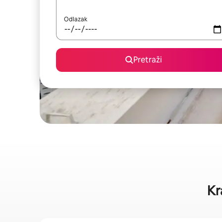
Odlazak
Pretraži
Kr