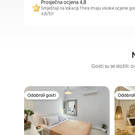
Prosječna ocjena 4,8
Smještaji na lokaciji Thira imaju visoke ocjene go
4,8/5)!
N
Gosti su se složili: 
Odabrali gosti
Odabrali
Odabrali gosti
Odabrali