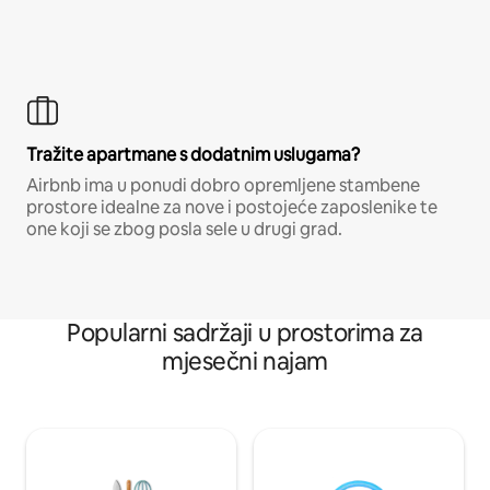
Tražite apartmane s dodatnim uslugama?
Airbnb ima u ponudi dobro opremljene stambene
prostore idealne za nove i postojeće zaposlenike te
one koji se zbog posla sele u drugi grad.
Popularni sadržaji u prostorima za
mjesečni najam