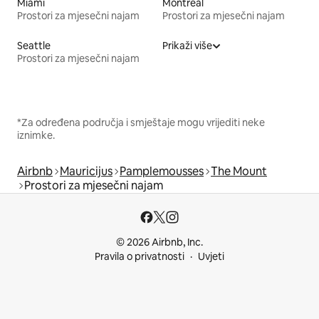
Miami
Montreal
Prostori za mjesečni najam
Prostori za mjesečni najam
Seattle
Prikaži više
Prostori za mjesečni najam
*Za određena područja i smještaje mogu vrijediti neke
iznimke.
Airbnb
Mauricijus
Pamplemousses
The Mount
Prostori za mjesečni najam
© 2026 Airbnb, Inc.
Pravila o privatnosti
Uvjeti