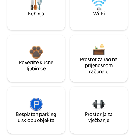
Kuhinja
Wi-Fi
Prostor za rad na
Povedite kućne
prijenosnom
ljubimce
računalu
Besplatan parking
Prostorija za
u sklopu objekta
vježbanje