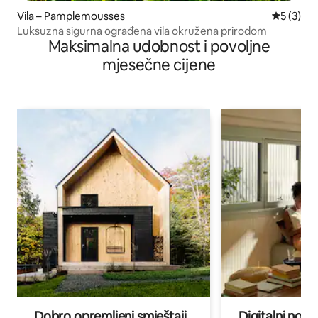
Vila – Pamplemousses
Prosječna
5 (3)
Luksuzna sigurna ograđena vila okružena prirodom
Maksimalna udobnost i povoljne
mjesečne cijene
Dobro opremljeni smještaji
Digitalni noma