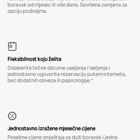
boravak od mjesec ili više dana. Savršena zamjena za
opciju podnajma.
Fleksibilnost koju želite
Odaberite točne datume useljenja i iseljenja i
jednostavno ugovorite rezervaciju putem interneta,
bez dodatnih obveza ili papirologije.*
Jednostavno izražene mjesečne cijene
Posebne cijene smještaja za duži boravak i jedna