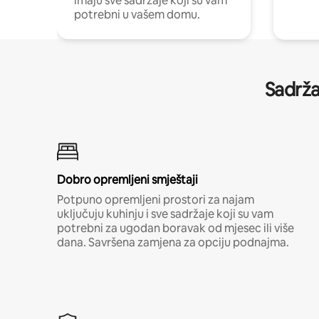
imaju sve sadržaje koji su vam
potrebni u vašem domu.
Sadrža
Dobro opremljeni smještaji
Potpuno opremljeni prostori za najam
uključuju kuhinju i sve sadržaje koji su vam
potrebni za ugodan boravak od mjesec ili više
dana. Savršena zamjena za opciju podnajma.