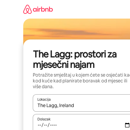
Prijeđi
na
sadržaj
The Lagg: prostori za
mjesečni najam
Potražite smještaj u kojem ćete se osjećati k
kod kuće kad planirate boravak od mjesec ili
više dana.
Lokacija
Kada budu dostupni rezultati, moći ćete ih pregle
Dolazak