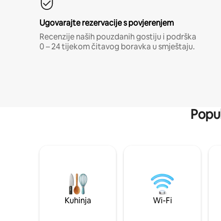
Ugovarajte rezervacije s povjerenjem
Recenzije naših pouzdanih gostiju i podrška
0 – 24 tijekom čitavog boravka u smještaju.
Popul
Kuhinja
Wi-Fi