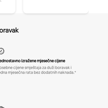
.
boravak
ednostavno izražene mjesečne cijene
osebne cijene smještaja za duži boravak i
edna mjesečna rata bez dodatnih naknada.*