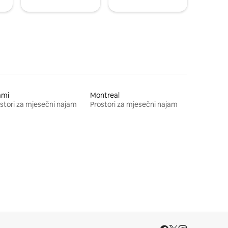
ami
Montreal
stori za mjesečni najam
Prostori za mjesečni najam