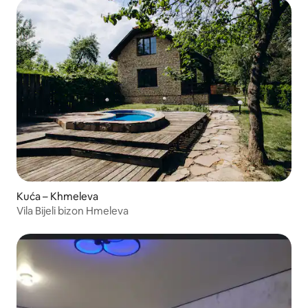
Kuća – Khmeleva
Vila Bijeli bizon Hmeleva