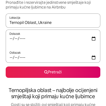
Pronađite i rezervirajte jedinstvene smještaje koji
primaju kućne ljubimce na Airbnbu
Lokacija
Kada budu dostupni rezultati, moći ćete ih pregledati koristeći
Dolazak
Odlazak
Pretraži
Ternopiljska oblast – najbolje ocijenjeni
smještaji koji primaju kućne ljubimce
Gosti su se složili: ovi smještaji koji primaju kućne