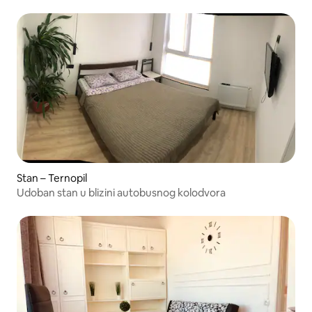
Stan – Ternopil
Udoban stan u blizini autobusnog kolodvora