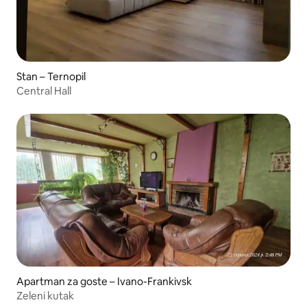
Stan – Ternopil
Central Hall
Apartman za goste – Ivano-Frankivsk
Zeleni kutak