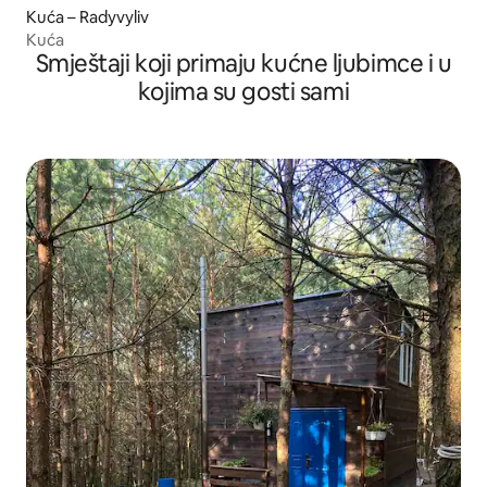
Kuća – Radyvyliv
Kuća
Smještaji koji primaju kućne ljubimce i u
kojima su gosti sami