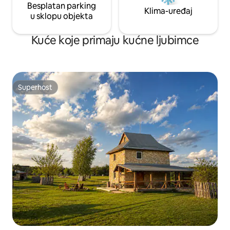
Besplatan parking
Klima-uređaj
u sklopu objekta
Kuće koje primaju kućne ljubimce
Superhost
Superhost