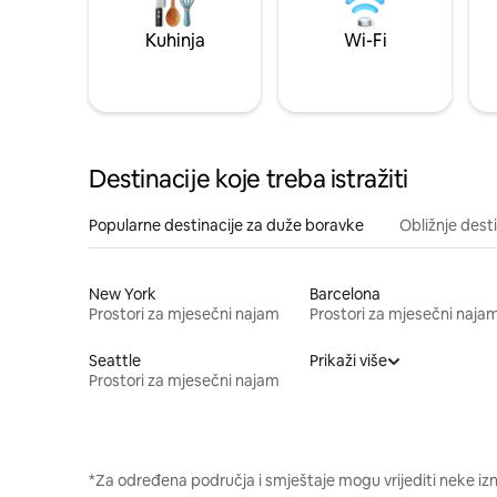
Kuhinja
Wi-Fi
Destinacije koje treba istražiti
Popularne destinacije za duže boravke
Obližnje dest
New York
Barcelona
Prostori za mjesečni najam
Prostori za mjesečni naja
Seattle
Prikaži više
Prostori za mjesečni najam
*Za određena područja i smještaje mogu vrijediti neke iz