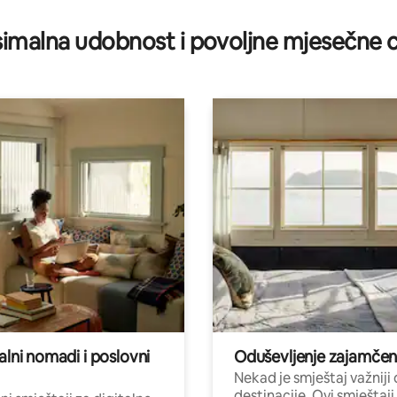
imalna udobnost i povoljne mjesečne c
alni nomadi i poslovni
Oduševljenje zajamče
Nekad je smještaj važniji
destinacije. Ovi smještaji