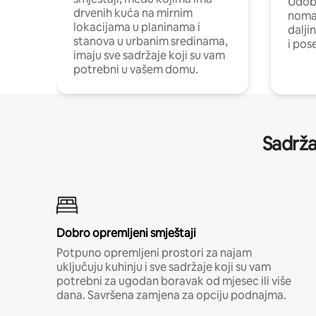
Udobn
drvenih kuća na mirnim
nomad
lokacijama u planinama i
dalji
stanova u urbanim sredinama,
i pos
imaju sve sadržaje koji su vam
potrebni u vašem domu.
Sadrža
Dobro opremljeni smještaji
Potpuno opremljeni prostori za najam
uključuju kuhinju i sve sadržaje koji su vam
potrebni za ugodan boravak od mjesec ili više
dana. Savršena zamjena za opciju podnajma.