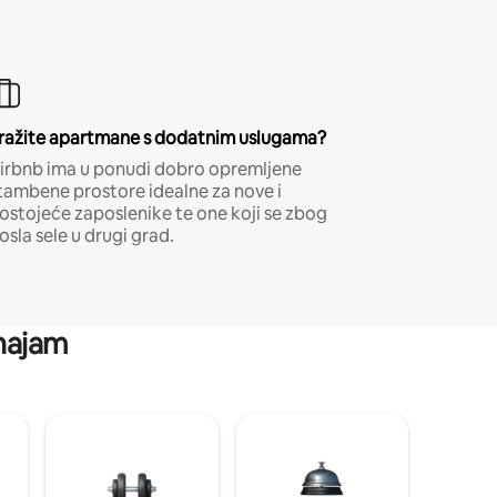
ražite apartmane s dodatnim uslugama?
irbnb ima u ponudi dobro opremljene
tambene prostore idealne za nove i
ostojeće zaposlenike te one koji se zbog
osla sele u drugi grad.
 najam