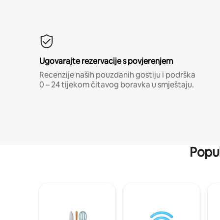
Ugovarajte rezervacije s povjerenjem
Recenzije naših pouzdanih gostiju i podrška
0 – 24 tijekom čitavog boravka u smještaju.
Popul