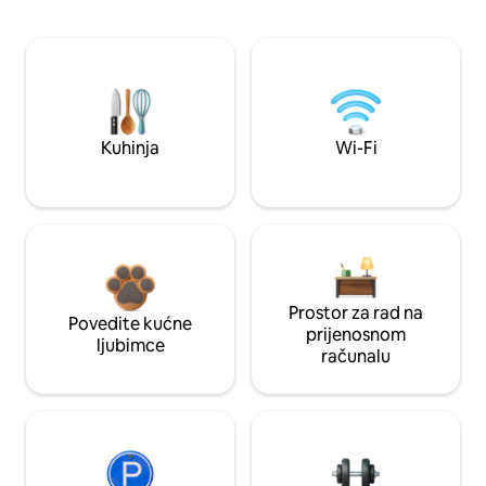
Kuhinja
Wi-Fi
Prostor za rad na
Povedite kućne
prijenosnom
ljubimce
računalu