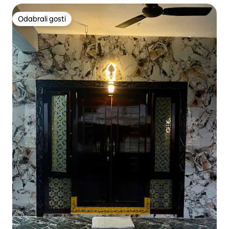
Odabrali gosti
Odabrali gosti