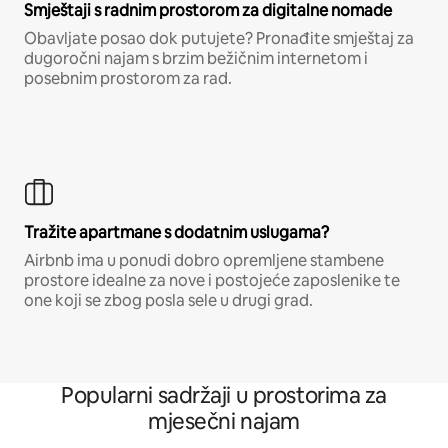
Smještaji s radnim prostorom za digitalne nomade
Obavljate posao dok putujete? Pronađite smještaj za
dugoročni najam s brzim bežičnim internetom i
posebnim prostorom za rad.
Tražite apartmane s dodatnim uslugama?
Airbnb ima u ponudi dobro opremljene stambene
prostore idealne za nove i postojeće zaposlenike te
one koji se zbog posla sele u drugi grad.
Popularni sadržaji u prostorima za
mjesečni najam