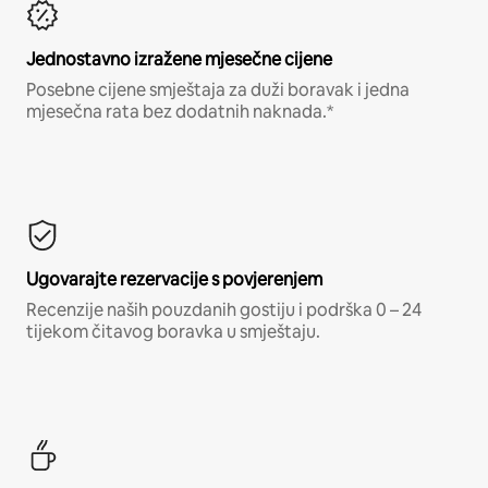
Jednostavno izražene mjesečne cijene
Posebne cijene smještaja za duži boravak i jedna
mjesečna rata bez dodatnih naknada.*
Ugovarajte rezervacije s povjerenjem
Recenzije naših pouzdanih gostiju i podrška 0 – 24
tijekom čitavog boravka u smještaju.