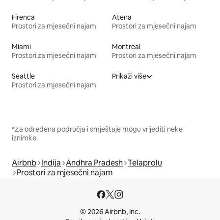
Firenca
Atena
Prostori za mjesečni najam
Prostori za mjesečni najam
Miami
Montreal
Prostori za mjesečni najam
Prostori za mjesečni najam
Seattle
Prikaži više
Prostori za mjesečni najam
*Za određena područja i smještaje mogu vrijediti neke
iznimke.
Airbnb
Indija
Andhra Pradesh
Telaprolu
Prostori za mjesečni najam
© 2026 Airbnb, Inc.