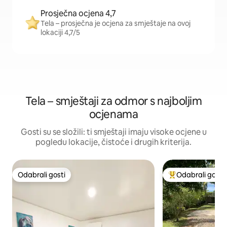
Prosječna ocjena 4,7
Tela – prosječna je ocjena za smještaje na ovoj
lokaciji 4,7/5
Tela – smještaji za odmor s najboljim
ocjenama
Gosti su se složili: ti smještaji imaju visoke ocjene u
pogledu lokacije, čistoće i drugih kriterija.
Odabrali gosti
Odabrali gosti
Odabrali gosti
Među najviše ran