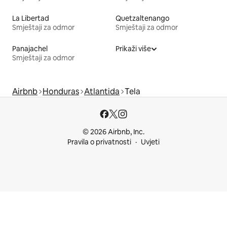
La Libertad
Quetzaltenango
Smještaji za odmor
Smještaji za odmor
Panajachel
Prikaži više
Smještaji za odmor
Airbnb
Honduras
Atlantida
Tela
© 2026 Airbnb, Inc.
Pravila o privatnosti
Uvjeti