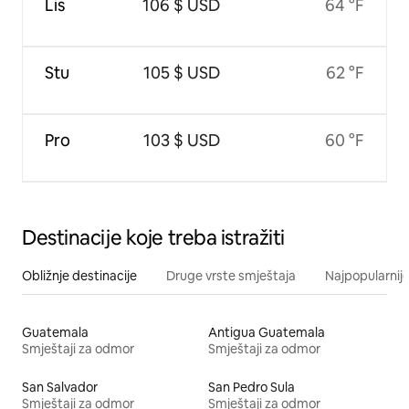
Lis
106 $ USD
64 °F
Stu
105 $ USD
62 °F
Pro
103 $ USD
60 °F
Destinacije koje treba istražiti
Obližnje destinacije
Druge vrste smještaja
Najpopularnije
Guatemala
Antigua Guatemala
Smještaji za odmor
Smještaji za odmor
San Salvador
San Pedro Sula
Smještaji za odmor
Smještaji za odmor