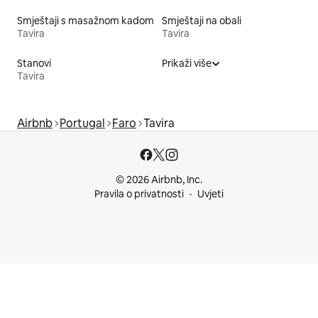
Smještaji s masažnom kadom
Smještaji na obali
Tavira
Tavira
Stanovi
Prikaži više
Tavira
Airbnb
Portugal
Faro
Tavira
© 2026 Airbnb, Inc.
Pravila o privatnosti
Uvjeti