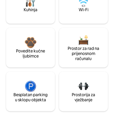
Kuhinja
Wi-Fi
Prostor za rad na
Povedite kućne
prijenosnom
ljubimce
računalu
Besplatan parking
Prostorija za
u sklopu objekta
vježbanje