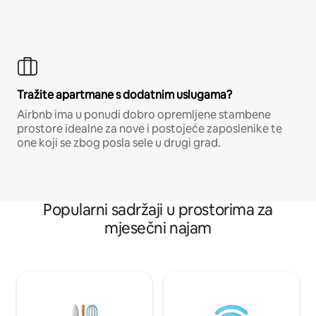
Tražite apartmane s dodatnim uslugama?
Airbnb ima u ponudi dobro opremljene stambene
prostore idealne za nove i postojeće zaposlenike te
one koji se zbog posla sele u drugi grad.
Popularni sadržaji u prostorima za
mjesečni najam