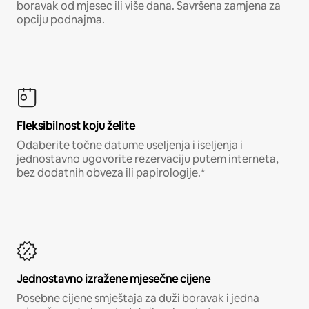
boravak od mjesec ili više dana. Savršena zamjena za
opciju podnajma.
Fleksibilnost koju želite
Odaberite točne datume useljenja i iseljenja i
jednostavno ugovorite rezervaciju putem interneta,
bez dodatnih obveza ili papirologije.*
Jednostavno izražene mjesečne cijene
Posebne cijene smještaja za duži boravak i jedna