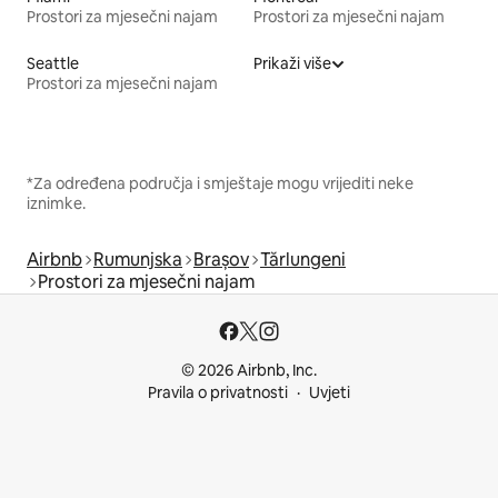
Prostori za mjesečni najam
Prostori za mjesečni najam
Seattle
Prikaži više
Prostori za mjesečni najam
*Za određena područja i smještaje mogu vrijediti neke
iznimke.
Airbnb
Rumunjska
Brașov
Tărlungeni
Prostori za mjesečni najam
© 2026 Airbnb, Inc.
Pravila o privatnosti
Uvjeti