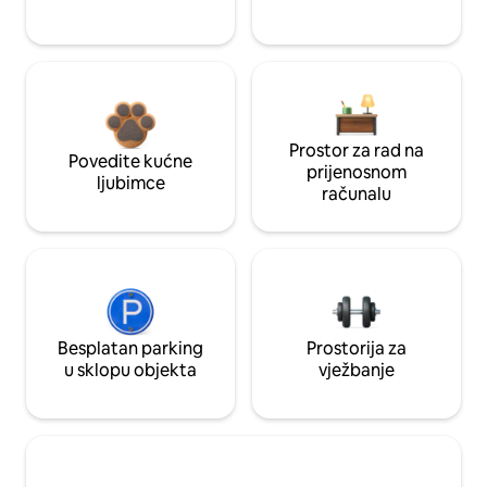
Prostor za rad na
Povedite kućne
prijenosnom
ljubimce
računalu
Besplatan parking
Prostorija za
u sklopu objekta
vježbanje