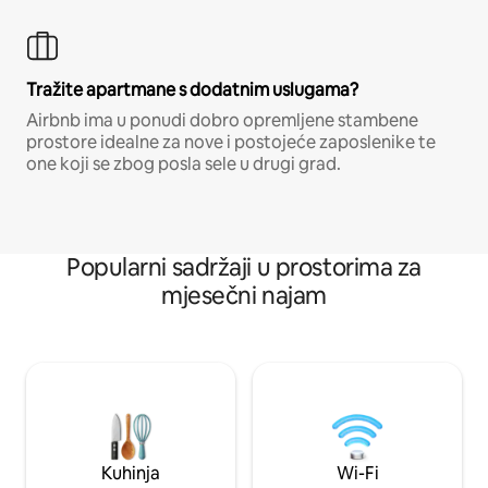
Tražite apartmane s dodatnim uslugama?
Airbnb ima u ponudi dobro opremljene stambene
prostore idealne za nove i postojeće zaposlenike te
one koji se zbog posla sele u drugi grad.
Popularni sadržaji u prostorima za
mjesečni najam
Kuhinja
Wi-Fi