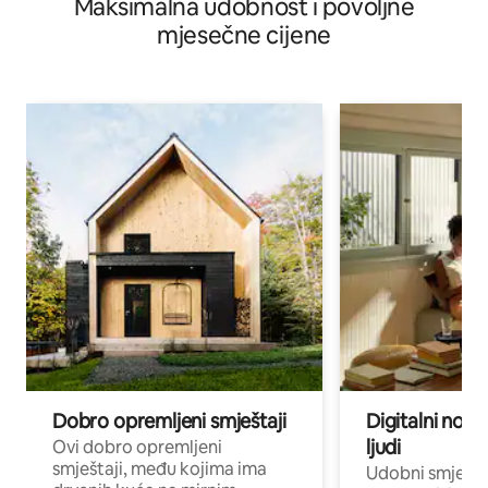
Maksimalna udobnost i povoljne
mjesečne cijene
Dobro opremljeni smještaji
Digitalni noma
ljudi
Ovi dobro opremljeni
smještaji, među kojima ima
Udobni smještaj