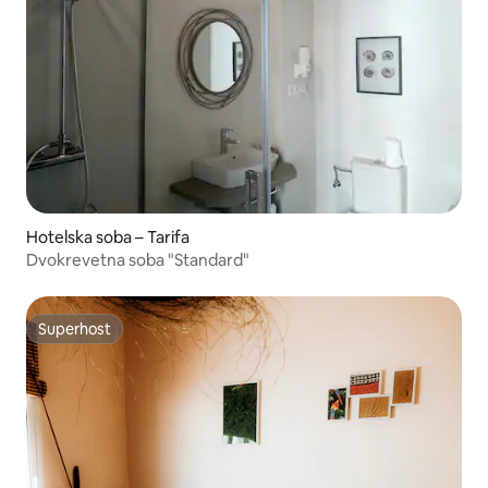
Hotelska soba – Tarifa
Dvokrevetna soba "Standard"
Superhost
Superhost