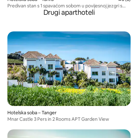
Predivan stan s 1 spavaćom sobom u povijesnoj jezgri s
Drugi aparthoteli
pogledom
Hotelska soba – Tanger
Mnar Castle 3 Pers in 2 Rooms APT Garden View