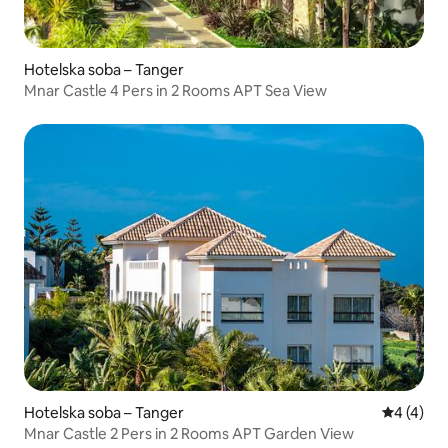
Hotelska soba – Tanger
Mnar Castle 4 Pers in 2 Rooms APT Sea View
Hotelska soba – Tanger
Prosječna
4 (4)
Mnar Castle 2 Pers in 2 Rooms APT Garden View