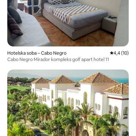
Hotelska soba – Cabo Negro
Prosječna oc
4,4 (10)
Cabo Negro Mirador kompleks golf apart hotel 11