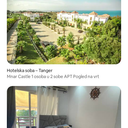
Hotelska soba – Tanger
Mnar Castle 1 osoba u 2 sobe APT Pogled na vrt