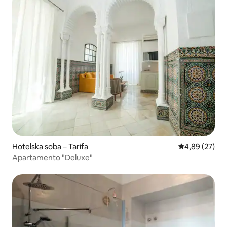
Hotelska soba – Tarifa
Prosječna ocje
4,89 (27)
Apartamento "Deluxe"