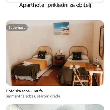
Aparthoteli prikladni za obitelj
Superhost
Superhost
Hotelska soba – Tarifa
Šarmantna soba u starom gradu