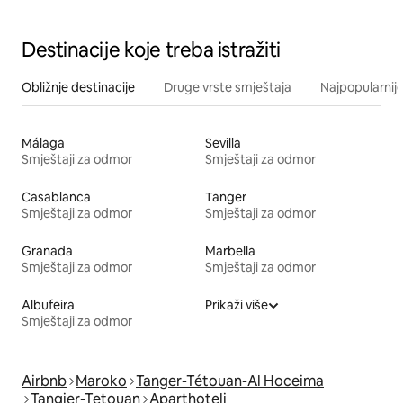
Destinacije koje treba istražiti
Obližnje destinacije
Druge vrste smještaja
Najpopularnije
Málaga
Sevilla
Smještaji za odmor
Smještaji za odmor
Casablanca
Tanger
Smještaji za odmor
Smještaji za odmor
Granada
Marbella
Smještaji za odmor
Smještaji za odmor
Albufeira
Prikaži više
Smještaji za odmor
Airbnb
Maroko
Tanger-Tétouan-Al Hoceima
Tangier-Tetouan
Aparthoteli