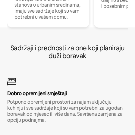
daljinu s bežič
stanova u urbanim sredinama,
i posebnim pro
imaju sve sadržaje koji su vam
potrebni u vašem domu.
Sadržaji i prednosti za one koji planiraju
duži boravak
Dobro opremljeni smještaji
Potpuno opremljeni prostori za najam uključuju
kuhinju i sve sadržaje koji su vam potrebni za ugodan
boravak od mjesec ili više dana. Savršena zamjena za
opciju podnajma.