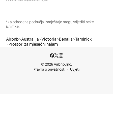
*Za određena područja i smještaje mogu vrijediti neke
iznimke.
Airbnb
Australija
Victoria
Benalla
Taminick
Prostori za mjesečni najam
© 2026 Airbnb, Inc.
Pravila o privatnosti
Uvjeti