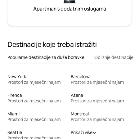
Apartman s dodatnim uslugama
Destinacije koje treba istražiti
Popularne destinacije za duže boravke
Obližnje destinacije
New York
Barcelona
Prostori za mjesečni najam
Prostori za mjesečni najam
Firenca
Atena
Prostori za mjesečni najam
Prostori za mjesečni najam
Miami
Montreal
Prostori za mjesečni najam
Prostori za mjesečni najam
Seattle
Prikaži više
Prostori za mjesečni najam