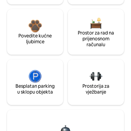
Prostor za rad na
Povedite kućne
prijenosnom
ljubimce
računalu
Besplatan parking
Prostorija za
u sklopu objekta
vježbanje