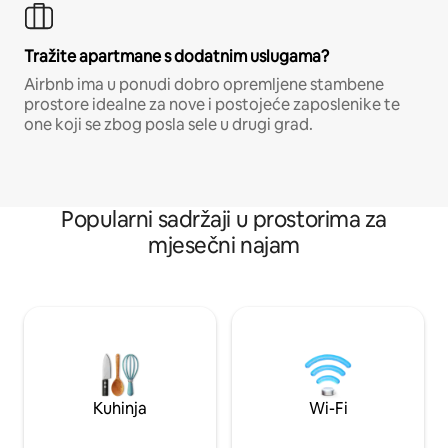
Tražite apartmane s dodatnim uslugama?
Airbnb ima u ponudi dobro opremljene stambene
prostore idealne za nove i postojeće zaposlenike te
one koji se zbog posla sele u drugi grad.
Popularni sadržaji u prostorima za
mjesečni najam
Kuhinja
Wi-Fi