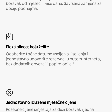
boravak od mjesec ili više dana. Savršena zamjena za
opciju podnajma.
Fleksibilnost koju želite
Odaberite točne datume useljenja i iseljenja i
jednostavno ugovorite rezervaciju putem interneta,
bez dodatnih obveza ili papirologije.*
Jednostavno izražene mjesečne cijene
Posebne cijene smještaja za duži boravak i jedna