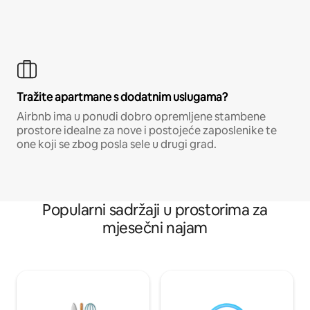
Tražite apartmane s dodatnim uslugama?
Airbnb ima u ponudi dobro opremljene stambene
prostore idealne za nove i postojeće zaposlenike te
one koji se zbog posla sele u drugi grad.
Popularni sadržaji u prostorima za
mjesečni najam