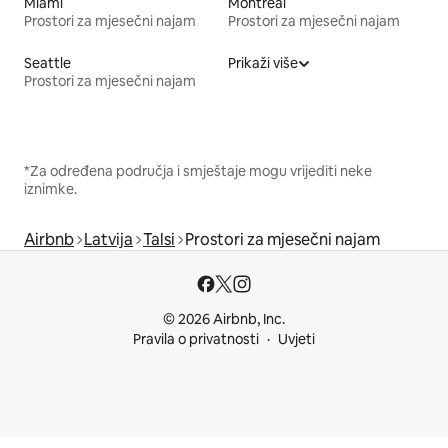
Miami
Montreal
Prostori za mjesečni najam
Prostori za mjesečni najam
Seattle
Prikaži više
Prostori za mjesečni najam
*Za određena područja i smještaje mogu vrijediti neke
iznimke.
Airbnb
Latvija
Talsi
Prostori za mjesečni najam
© 2026 Airbnb, Inc.
Pravila o privatnosti
Uvjeti