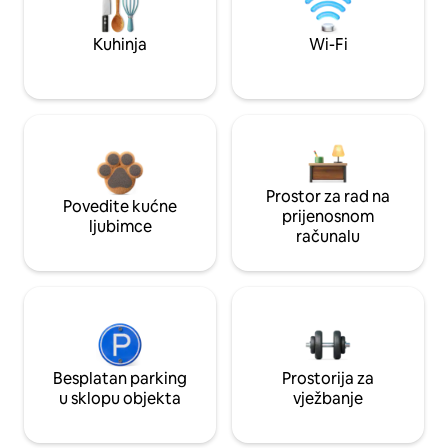
Kuhinja
Wi-Fi
Prostor za rad na
Povedite kućne
prijenosnom
ljubimce
računalu
Besplatan parking
Prostorija za
u sklopu objekta
vježbanje