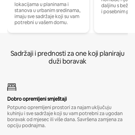
lokacijama u planinama i
daljinu s bežič
stanova u urbanim sredinama,
i posebnim pro
imaju sve sadržaje koji su vam
potrebni u vašem domu.
Sadržaji i prednosti za one koji planiraju
duži boravak
Dobro opremljeni smještaji
Potpuno opremljeni prostori za najam uključuju
kuhinju i sve sadržaje koji su vam potrebni za ugodan
boravak od mjesec ili više dana. Savršena zamjena za
opciju podnajma.