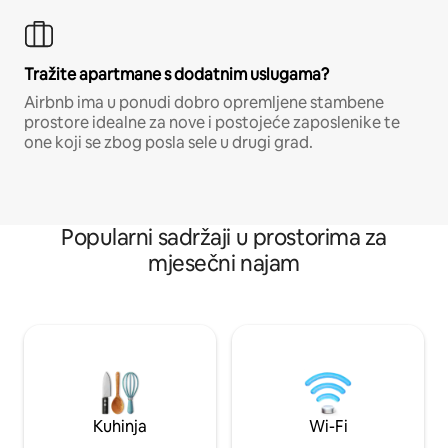
Tražite apartmane s dodatnim uslugama?
Airbnb ima u ponudi dobro opremljene stambene
prostore idealne za nove i postojeće zaposlenike te
one koji se zbog posla sele u drugi grad.
Popularni sadržaji u prostorima za
mjesečni najam
Kuhinja
Wi-Fi