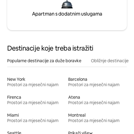
Apartman s dodatnim uslugama
Destinacije koje treba istražiti
Popularne destinacije za duže boravke
Obližnje destinacije
New York
Barcelona
Prostori za mjesečni najam
Prostori za mjesečni najam
Firenca
Atena
Prostori za mjesečni najam
Prostori za mjesečni najam
Miami
Montreal
Prostori za mjesečni najam
Prostori za mjesečni najam
Seattle
Prikaži više