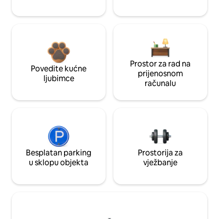
Prostor za rad na
Povedite kućne
prijenosnom
ljubimce
računalu
Besplatan parking
Prostorija za
u sklopu objekta
vježbanje