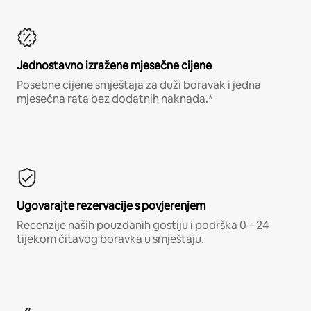
Jednostavno izražene mjesečne cijene
Posebne cijene smještaja za duži boravak i jedna
mjesečna rata bez dodatnih naknada.*
Ugovarajte rezervacije s povjerenjem
Recenzije naših pouzdanih gostiju i podrška 0 – 24
tijekom čitavog boravka u smještaju.