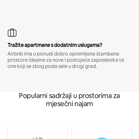
Tražite apartmane s dodatnim uslugama?
Airbnb ima u ponudi dobro opremljene stambene
prostore idealne za nove i postojeće zaposlenike te
one koji se zbog posla sele u drugi grad.
Popularni sadržaji u prostorima za
mjesečni najam