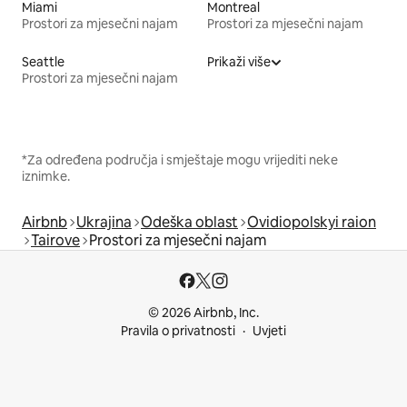
Miami
Montreal
Prostori za mjesečni najam
Prostori za mjesečni najam
Seattle
Prikaži više
Prostori za mjesečni najam
*Za određena područja i smještaje mogu vrijediti neke
iznimke.
Airbnb
Ukrajina
Odeška oblast
Ovidiopolskyi raion
Tairove
Prostori za mjesečni najam
© 2026 Airbnb, Inc.
Pravila o privatnosti
Uvjeti