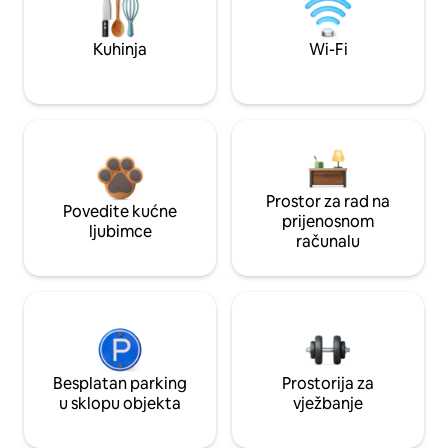
Kuhinja
Wi-Fi
Prostor za rad na
Povedite kućne
prijenosnom
ljubimce
računalu
Besplatan parking
Prostorija za
u sklopu objekta
vježbanje