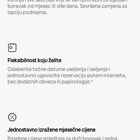
boravak od mjesec ili više dana. Savršena zamjena za
opciju podnajma.
Fleksibilnost koju želite
Odaberite točne datume useljenja i iseljenja i
jednostavno ugovorite rezervaciju putem interneta,
bez dodatnih obveza ili papirologije.*
Jednostavno izražene mjesečne cijene
Posebne cijene smještaja za duži boravak i jedna