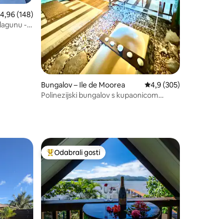
rosječna ocjena: 4,96/5, recenzija: 148
4,96 (148)
 lagunu -
Bungalov – Ile de Moorea
Prosječna ocjena: 4,9/
4,9 (305)
Polinezijski bungalov s kupaonicom
„SeaShell”
Odabrali gosti
Među najviše rangiranima s oznakom „Odabrali gosti”