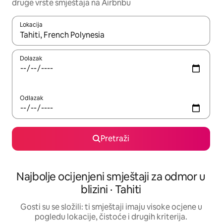
druge vrste smještaja na Airbnbu
Lokacija
Kada budu dostupni rezultati, moći ćete ih pregledati koristeći
Dolazak
Odlazak
Pretraži
Najbolje ocijenjeni smještaji za odmor u
blizini · Tahiti
Gosti su se složili: ti smještaji imaju visoke ocjene u
pogledu lokacije, čistoće i drugih kriterija.