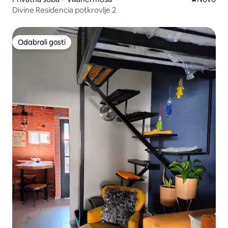
Divine Residencia potkrovlje 2
Odabrali gosti
Odabrali gosti