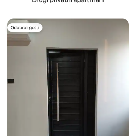
Odabrali gosti
Odabrali gosti