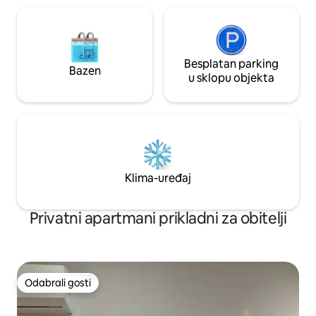
Besplatan parking
Bazen
u sklopu objekta
Klima-uređaj
Privatni apartmani prikladni za obitelji
Odabrali gosti
Odabrali gosti