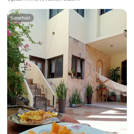
Superhost
Superhost