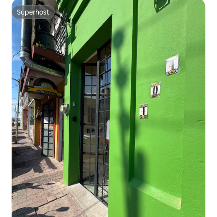
Superhost
Superhost