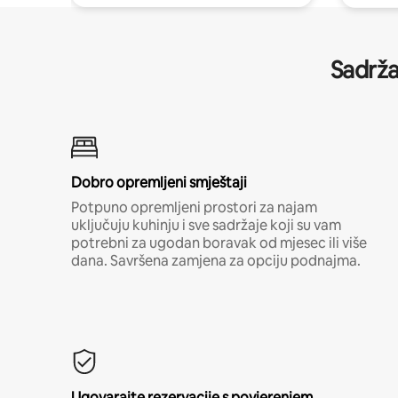
Sadrža
Dobro opremljeni smještaji
Potpuno opremljeni prostori za najam
uključuju kuhinju i sve sadržaje koji su vam
potrebni za ugodan boravak od mjesec ili više
dana. Savršena zamjena za opciju podnajma.
Ugovarajte rezervacije s povjerenjem