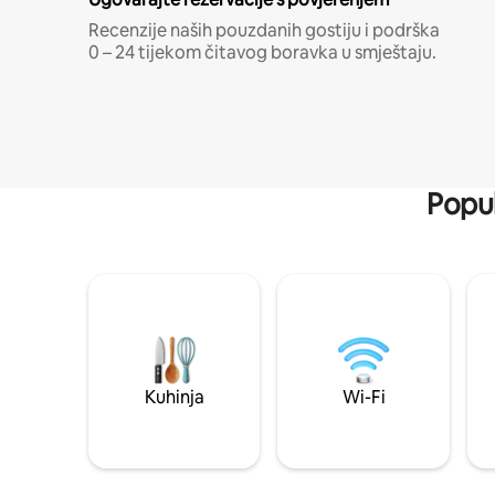
Recenzije naših pouzdanih gostiju i podrška
0 – 24 tijekom čitavog boravka u smještaju.
Popul
Kuhinja
Wi-Fi