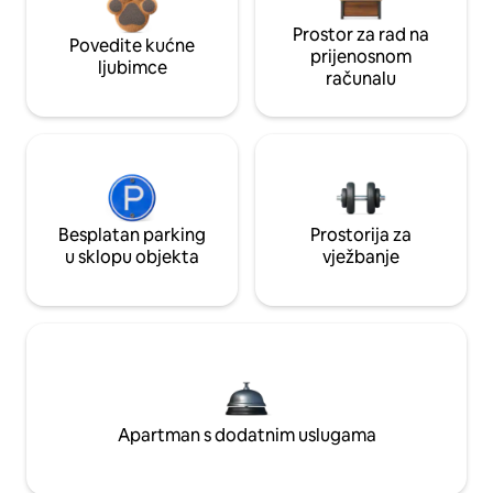
Prostor za rad na
Povedite kućne
prijenosnom
ljubimce
računalu
Besplatan parking
Prostorija za
u sklopu objekta
vježbanje
Apartman s dodatnim uslugama