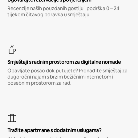
Recenzije naših pouzdanih gostiju i podrška 0 – 24
tijekom čitavog boravka u smještaju.
Smještaji s radnim prostorom za digitalne nomade
Obavljate posao dok putujete? Pronađite smještaj za
dugoročni najam s brzim bežičnim internetom i
posebnim prostorom za rad.
Tražite apartmane s dodatnim uslugama?