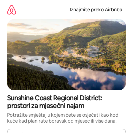
Prijeđi
na
Iznajmite preko Airbnba
sadržaj
Sunshine Coast Regional District:
prostori za mjesečni najam
Potražite smještaj u kojem ćete se osjećati kao kod
kuće kad planirate boravak od mjesec ili više dana.