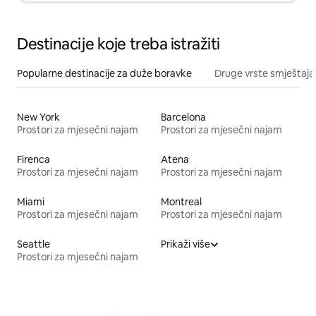
Destinacije koje treba istražiti
Popularne destinacije za duže boravke
Druge vrste smještaja
New York
Barcelona
Prostori za mjesečni najam
Prostori za mjesečni najam
Firenca
Atena
Prostori za mjesečni najam
Prostori za mjesečni najam
Miami
Montreal
Prostori za mjesečni najam
Prostori za mjesečni najam
Seattle
Prikaži više
Prostori za mjesečni najam