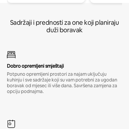
Sadržaji i prednosti za one koji planiraju
duži boravak
Dobro opremljeni smještaji
Potpuno opremljeni prostori za najam uključuju
kuhinju i sve sadržaje koji su vam potrebni za ugodan
boravak od mjesec ili više dana. Savršena zamjena za
opciju podnajma.