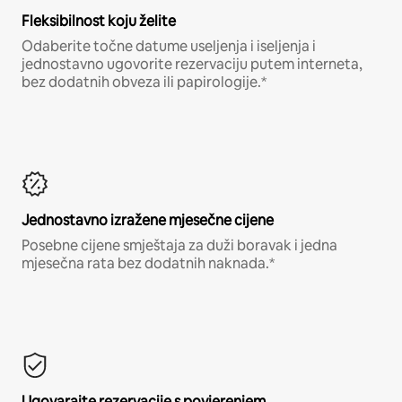
Fleksibilnost koju želite
Odaberite točne datume useljenja i iseljenja i
jednostavno ugovorite rezervaciju putem interneta,
bez dodatnih obveza ili papirologije.*
Jednostavno izražene mjesečne cijene
Posebne cijene smještaja za duži boravak i jedna
mjesečna rata bez dodatnih naknada.*
Ugovarajte rezervacije s povjerenjem