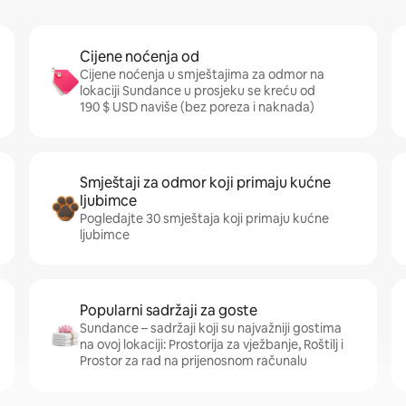
Cijene noćenja od
Cijene noćenja u smještajima za odmor na
lokaciji Sundance u prosjeku se kreću od
190 $ USD naviše (bez poreza i naknada)
Smještaji za odmor koji primaju kućne
ljubimce
Pogledajte 30 smještaja koji primaju kućne
ljubimce
Popularni sadržaji za goste
Sundance – sadržaji koji su najvažniji gostima
na ovoj lokaciji: Prostorija za vježbanje, Roštilj i
Prostor za rad na prijenosnom računalu