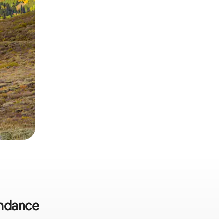
undance