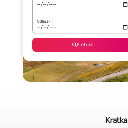
Odlazak
Pretraži
Kratka