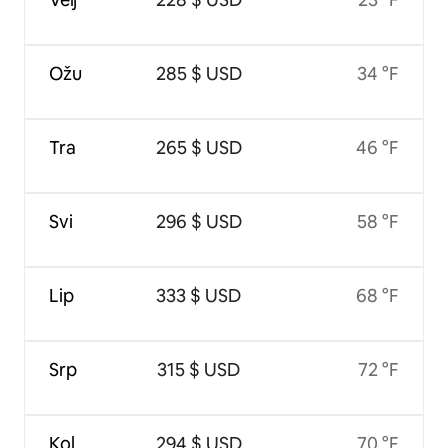
Ožu
285 $ USD
34 °F
Tra
265 $ USD
46 °F
Svi
296 $ USD
58 °F
Lip
333 $ USD
68 °F
Srp
315 $ USD
72 °F
Kol
294 $ USD
70 °F