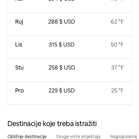
Ruj
288 $ USD
62 °F
Lis
315 $ USD
50 °F
Stu
258 $ USD
37 °F
Pro
229 $ USD
25 °F
Destinacije koje treba istražiti
Obližnje destinacije
Druge vrste smještaja
Najpopularnije