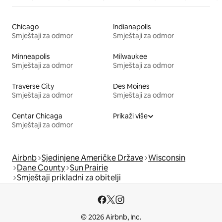
Chicago
Indianapolis
Smještaji za odmor
Smještaji za odmor
Minneapolis
Milwaukee
Smještaji za odmor
Smještaji za odmor
Traverse City
Des Moines
Smještaji za odmor
Smještaji za odmor
Centar Chicaga
Prikaži više
Smještaji za odmor
Airbnb
Sjedinjene Američke Države
Wisconsin
Dane County
Sun Prairie
Smještaji prikladni za obitelji
© 2026 Airbnb, Inc.