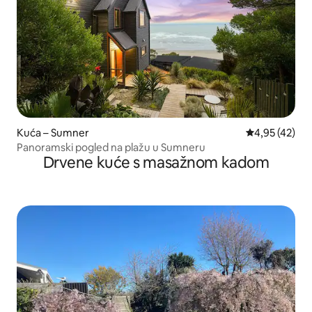
Kuća – Sumner
Prosječna ocje
4,95 (42)
Panoramski pogled na plažu u Sumneru
Drvene kuće s masažnom kadom