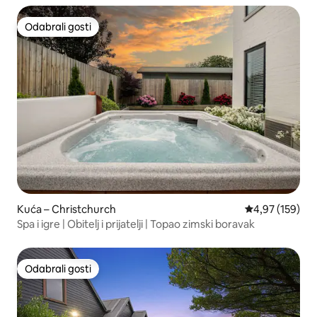
Odabrali gosti
Odabrali gosti
Kuća – Christchurch
Prosječna ocjen
4,97 (159)
Spa i igre | Obitelj i prijatelji | Topao zimski boravak
Odabrali gosti
Odabrali gosti