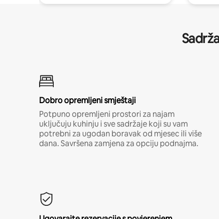
Sadrža
Dobro opremljeni smještaji
Potpuno opremljeni prostori za najam
uključuju kuhinju i sve sadržaje koji su vam
potrebni za ugodan boravak od mjesec ili više
dana. Savršena zamjena za opciju podnajma.
Ugovarajte rezervacije s povjerenjem