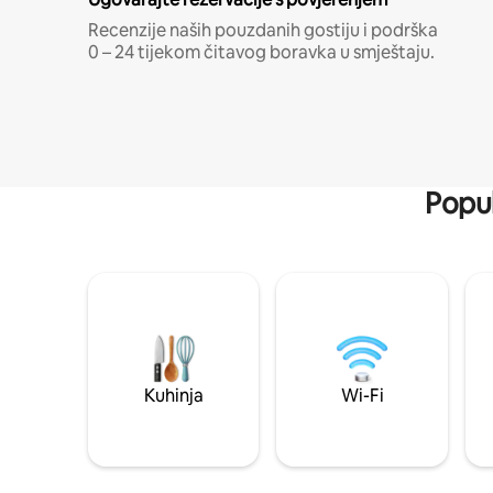
Recenzije naših pouzdanih gostiju i podrška
0 – 24 tijekom čitavog boravka u smještaju.
Popul
Kuhinja
Wi-Fi