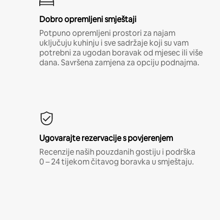
Dobro opremljeni smještaji
Potpuno opremljeni prostori za najam
uključuju kuhinju i sve sadržaje koji su vam
potrebni za ugodan boravak od mjesec ili više
dana. Savršena zamjena za opciju podnajma.
Ugovarajte rezervacije s povjerenjem
Recenzije naših pouzdanih gostiju i podrška
0 – 24 tijekom čitavog boravka u smještaju.