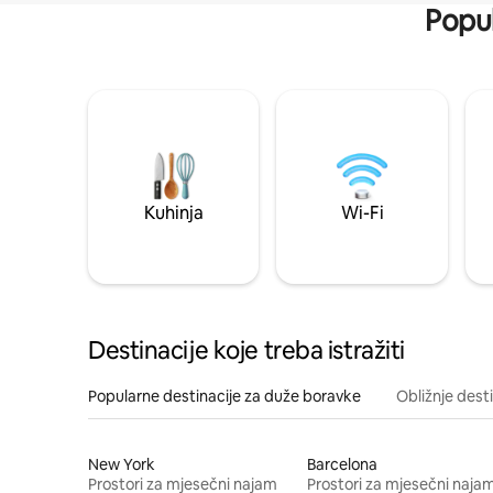
Popul
Kuhinja
Wi-Fi
Destinacije koje treba istražiti
Popularne destinacije za duže boravke
Obližnje dest
New York
Barcelona
Prostori za mjesečni najam
Prostori za mjesečni naja